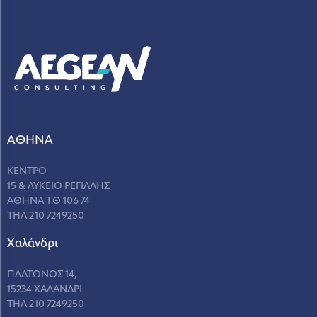
ΑΘΗΝΑ
ΚΕΝΤΡΟ
15 & ΛΥΚΕΙΟ ΡΕΓΙΛΛΗΣ
ΑΘΗΝΑ Τ.Θ 106 74
ΤΗΛ 210 7249250
Χαλάνδρι
ΠΛΑΤΩΝΟΣ 14,
15234 ΧΑΛΑΝΔΡΙ
ΤΗΛ 210 7249250