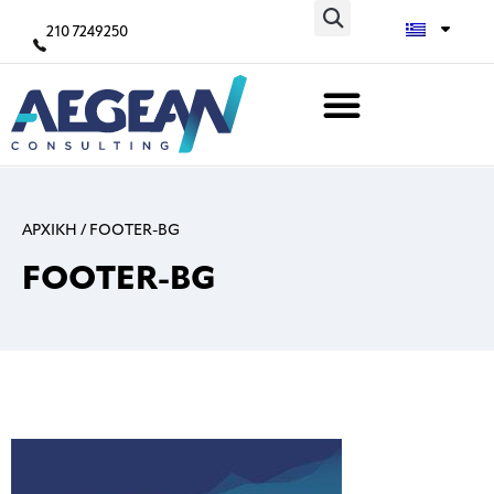
210 7249250
ΑΡΧΙΚΗ
/
FOOTER-BG
FOOTER-BG