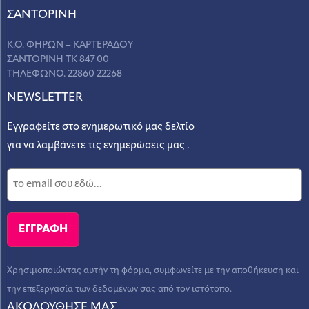
ΣANΤΟΡΙΝΗ
Κ.Ο. ΦΗΡΩΝ – ΚΑΡΤΕΡΑΔΟΥ
ΣΑΝΤΟΡΙΝΗ ΤΚ 847 00
ΤΗΛΕΦΩΝΟ. 22860 22268
NEWSLETTER
Εγγραφείτε στο ενημερωτικό μας δελτίο
για να λαμβάνετε τις ενημερώσεις μας .
Χρησιμοποιώντας αυτήν τη φόρμα, συμφωνείτε με την αποθήκευση και
την επεξεργασία των δεδομένων σας από τον ιστότοπο.
ΑΚΟΛΟΥΘΗΣΕ ΜΑΣ