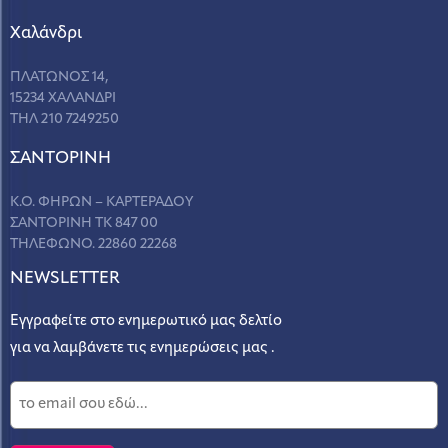
Χαλάνδρι
ΠΛΑΤΩΝΟΣ 14,
15234 ΧΑΛΑΝΔΡΙ
ΤΗΛ 210 7249250
ΣANΤΟΡΙΝΗ
Κ.Ο. ΦΗΡΩΝ – ΚΑΡΤΕΡΑΔΟΥ
ΣΑΝΤΟΡΙΝΗ ΤΚ 847 00
ΤΗΛΕΦΩΝΟ. 22860 22268
NEWSLETTER
Εγγραφείτε στο ενημερωτικό μας δελτίο
για να λαμβάνετε τις ενημερώσεις μας .