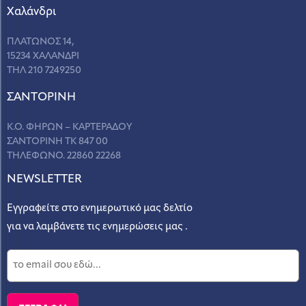
Χαλάνδρι
ΠΛΑΤΩΝΟΣ 14,
15234 ΧΑΛΑΝΔΡΙ
ΤΗΛ 210 7249250
ΣANΤΟΡΙΝΗ
Κ.Ο. ΦΗΡΩΝ – ΚΑΡΤΕΡΑΔΟΥ
ΣΑΝΤΟΡΙΝΗ ΤΚ 847 00
ΤΗΛΕΦΩΝΟ. 22860 22268
NEWSLETTER
Εγγραφείτε στο ενημερωτικό μας δελτίο
για να λαμβάνετε τις ενημερώσεις μας .