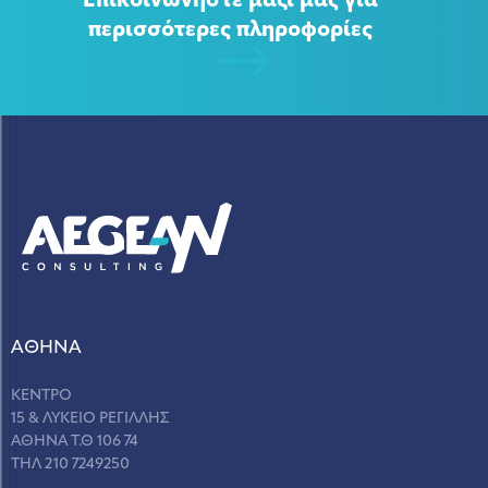
Επικοινωνήστε μαζί μας για
περισσότερες πληροφορίες
ΑΘΗΝΑ
ΚΕΝΤΡΟ
15 & ΛΥΚΕΙΟ ΡΕΓΙΛΛΗΣ
ΑΘΗΝΑ Τ.Θ 106 74
ΤΗΛ 210 7249250