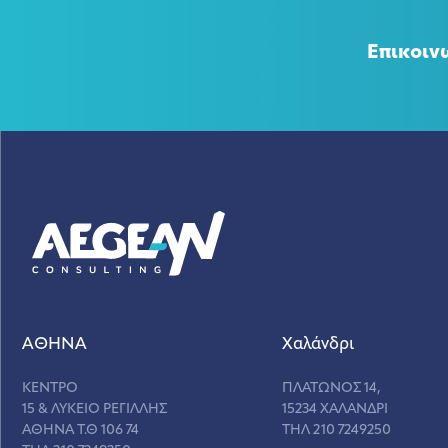
Επικοιν
ΑΘΗΝΑ
Χαλάνδρι
ΚΕΝΤΡΟ
ΠΛΑΤΩΝΟΣ 14,
15 & ΛΥΚΕΙΟ ΡΕΓΙΛΛΗΣ
15234 ΧΑΛΑΝΔΡΙ
ΑΘΗΝΑ Τ.Θ 106 74
ΤΗΛ 210 7249250