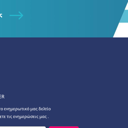
ς
ER
το ενημερωτικό μας δελτίο
ετε τις ενημερώσεις μας .