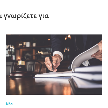
 γνωρίζετε για
Νέα