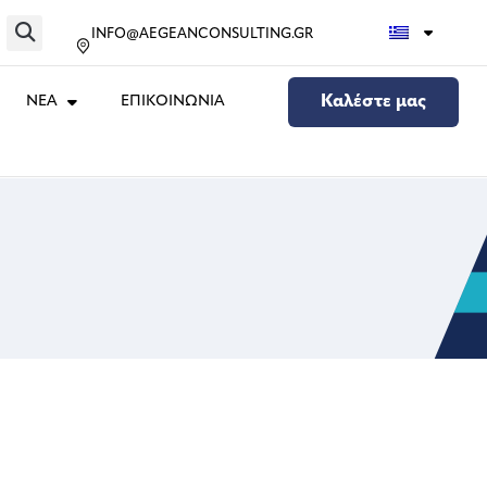
INFO@AEGEANCONSULTING.GR
ΝΕΑ
ΕΠΙΚΟΙΝΩΝΙΑ
Καλέστε μας