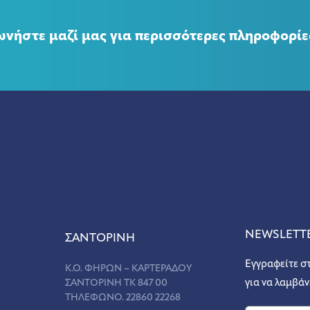
ωνήστε μαζί μας για περισσότερες πληροφορίε
NEWSLETT
ΣANΤΟΡΙΝΗ
Εγγραφείτε σ
Κ.Ο. ΦΗΡΩΝ – ΚΑΡΤΕΡΑΔΟΥ
ΣΑΝΤΟΡΙΝΗ ΤΚ 847 00
για να λαμβάν
ΤΗΛΕΦΩΝΟ. 22860 22268