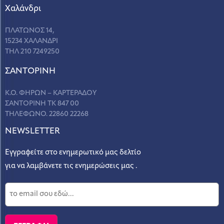
Χαλάνδρι
ΠΛΑΤΩΝΟΣ 14,
15234 ΧΑΛΑΝΔΡΙ
ΤΗΛ 210 7249250
ΣANΤΟΡΙΝΗ
Κ.Ο. ΦΗΡΩΝ – ΚΑΡΤΕΡΑΔΟΥ
ΣΑΝΤΟΡΙΝΗ ΤΚ 847 00
ΤΗΛΕΦΩΝΟ. 22860 22268
NEWSLETTER
Εγγραφείτε στο ενημερωτικό μας δελτίο
για να λαμβάνετε τις ενημερώσεις μας .