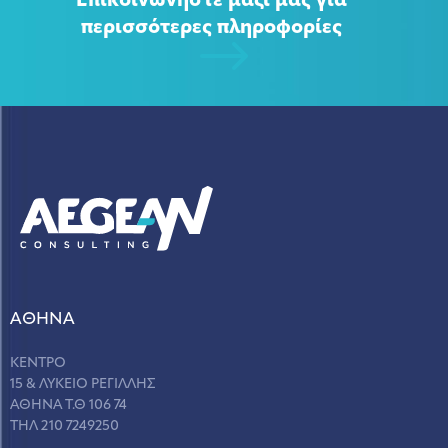
Επικοινωνήστε μαζί μας για
περισσότερες πληροφορίες
ΑΘΗΝΑ
ΚΕΝΤΡΟ
15 & ΛΥΚΕΙΟ ΡΕΓΙΛΛΗΣ
ΑΘΗΝΑ Τ.Θ 106 74
ΤΗΛ 210 7249250