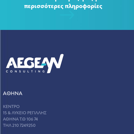
περισσότερες πληροφορίες
ΑΘΗΝΑ
ΚΕΝΤΡΟ
15 & ΛΥΚΕΙΟ ΡΕΓΙΛΛΗΣ
ΑΘΗΝΑ Τ.Θ 106 74
ΤΗΛ 210 7249250