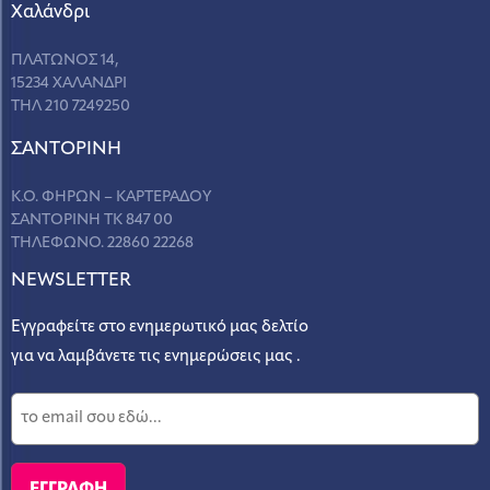
Χαλάνδρι
ΠΛΑΤΩΝΟΣ 14,
15234 ΧΑΛΑΝΔΡΙ
ΤΗΛ 210 7249250
ΣANΤΟΡΙΝΗ
Κ.Ο. ΦΗΡΩΝ – ΚΑΡΤΕΡΑΔΟΥ
ΣΑΝΤΟΡΙΝΗ ΤΚ 847 00
ΤΗΛΕΦΩΝΟ. 22860 22268
NEWSLETTER
Εγγραφείτε στο ενημερωτικό μας δελτίο
για να λαμβάνετε τις ενημερώσεις μας .