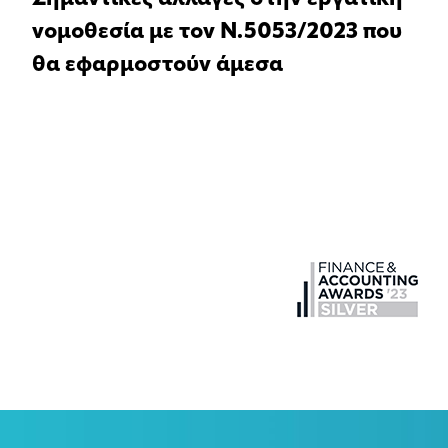
νομοθεσία με τον Ν.5053/2023 που
θα εφαρμοστούν άμεσα