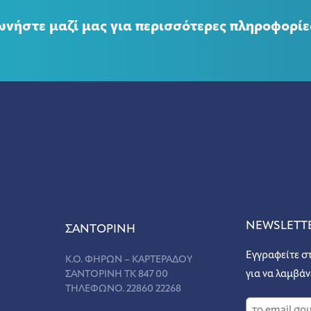
ωνήστε μαζί μας για περισσότερες πληροφορίε
NEWSLETT
ΣANΤΟΡΙΝΗ
Εγγραφείτε σ
Κ.Ο. ΦΗΡΩΝ – ΚΑΡΤΕΡΑΔΟΥ
ΣΑΝΤΟΡΙΝΗ ΤΚ 847 00
για να λαμβάν
ΤΗΛΕΦΩΝΟ. 22860 22268