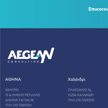
Επικοιν
ΑΘΗΝΑ
Χαλάνδρι
ΚΕΝΤΡΟ
ΠΛΑΤΩΝΟΣ 14,
15 & ΛΥΚΕΙΟ ΡΕΓΙΛΛΗΣ
15234 ΧΑΛΑΝΔΡΙ
ΑΘΗΝΑ Τ.Θ 106 74
ΤΗΛ 210 7249250
ΤΗΛ 210 7249250