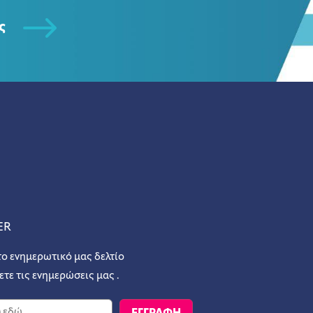
ς
ER
το ενημερωτικό μας δελτίο
ετε τις ενημερώσεις μας .