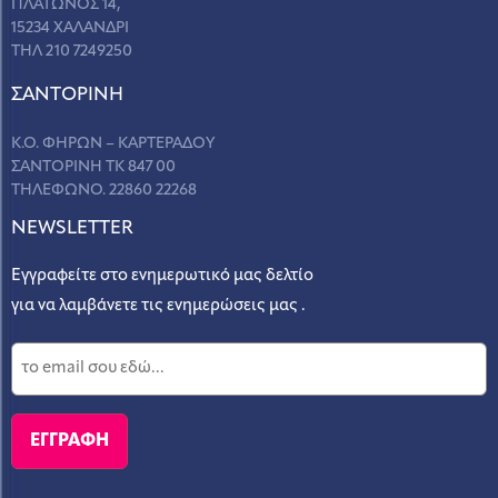
ΠΛΑΤΩΝΟΣ 14,
15234 ΧΑΛΑΝΔΡΙ
ΤΗΛ 210 7249250
ΣANΤΟΡΙΝΗ
Κ.Ο. ΦΗΡΩΝ – ΚΑΡΤΕΡΑΔΟΥ
ΣΑΝΤΟΡΙΝΗ ΤΚ 847 00
ΤΗΛΕΦΩΝΟ. 22860 22268
NEWSLETTER
Εγγραφείτε στο ενημερωτικό μας δελτίο
για να λαμβάνετε τις ενημερώσεις μας .