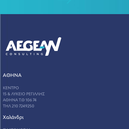
ΑΘΗΝΑ
ΚΕΝΤΡΟ
15 & ΛΥΚΕΙΟ ΡΕΓΙΛΛΗΣ
ΑΘΗΝΑ Τ.Θ 106 74
ΤΗΛ 210 7249250
Χαλάνδρι