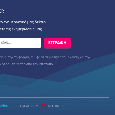
ER
το ενημερωτικό μας δελτίο
ετε τις ενημερώσεις μας .
ς αυτήν τη φόρμα, συμφωνείτε με την αποθήκευση και την
ν δεδομένων σας από τον ιστότοπο.
okies
CREATED BY
AFTERNET