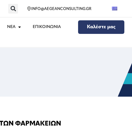
INFO@AEGEANCONSULTING.GR
ΝΕΑ
ΕΠΙΚΟΙΝΩΝΙΑ
Καλέστε μας
Σ ΤΩΝ ΦΑΡΜΑΚΕΙΩΝ