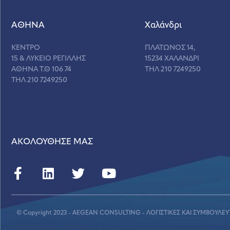
ΑΘΗΝΑ
Χαλάνδρι
ΚΕΝΤΡΟ
ΠΛΑΤΩΝΟΣ 14,
15 & ΛΥΚΕΙΟ ΡΕΓΙΛΛΗΣ
15234 ΧΑΛΑΝΔΡΙ
ΑΘΗΝΑ Τ.Θ 106 74
ΤΗΛ 210 7249250
ΤΗΛ 210 7249250
ΑΚΟΛΟΥΘΗΣΕ ΜΑΣ
© Copyright 2023 - AEGEAN CONSULTING - ΛΟΓΙΣΤΙΚΕΣ ΚΑΙ ΣΥΜΒΟΥΛΕΥ