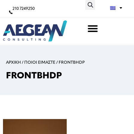
210 7249250
ΑΡΧΙΚΗ
/
ΠΟΙΟΙ ΕΙΜΑΣΤΕ
/
FRONTBHDP
FRONTBHDP