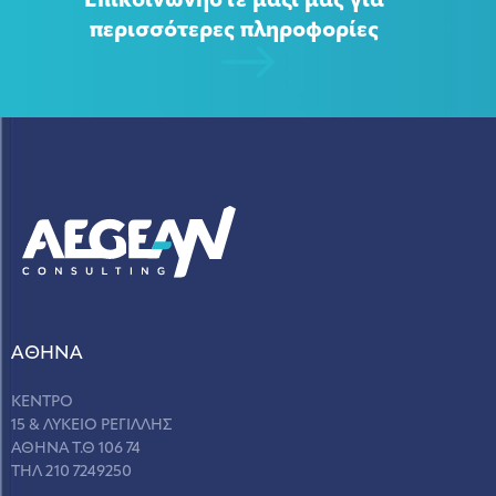
Επικοινωνήστε μαζί μας για
περισσότερες πληροφορίες
ΑΘΗΝΑ
ΚΕΝΤΡΟ
15 & ΛΥΚΕΙΟ ΡΕΓΙΛΛΗΣ
ΑΘΗΝΑ Τ.Θ 106 74
ΤΗΛ 210 7249250