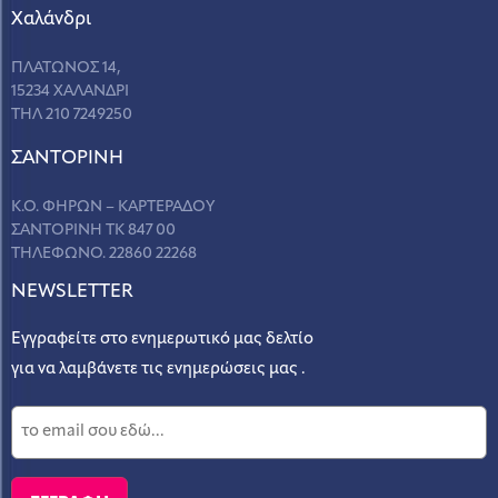
Χαλάνδρι
ΠΛΑΤΩΝΟΣ 14,
15234 ΧΑΛΑΝΔΡΙ
ΤΗΛ 210 7249250
ΣANΤΟΡΙΝΗ
Κ.Ο. ΦΗΡΩΝ – ΚΑΡΤΕΡΑΔΟΥ
ΣΑΝΤΟΡΙΝΗ ΤΚ 847 00
ΤΗΛΕΦΩΝΟ. 22860 22268
NEWSLETTER
Εγγραφείτε στο ενημερωτικό μας δελτίο
για να λαμβάνετε τις ενημερώσεις μας .