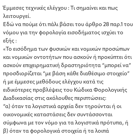
Έμμεσες τεχνικές ελέγχου : Τι σημαίνει και πως
λειτουργεί.
Εδώ να πούμε ότι πάλι βάσει του άρθρο 28 παρ.1 του
νόμου για την φορολογία εισοδήματος ισχύει το
εξής :
«Το εισόδημα των φυσικών και νομικών προσώπων
και νομικών οντοτήτων που ασκούν ή προκύπτει ότι
ασκούν επιχειρηματική δραστηριότητα “μπορεί να”
προσδιορίζεται “με βάση κάθε διαθέσιμο στοιχείο”
ή με έμμεσες μεθόδους ελέγχου κατά τις
ειδικότερες προβλέψεις του Κώδικα Φορολογικής
Διαδικασίας στις ακόλουθες περιπτώσεις:
“α) όταν τα λογιστικά αρχεία δεν τηρούνται ή οι
οικονομικές καταστάσεις δεν συντάσσονται
σύμφωνα με τον νόμο για τα λογιστικά πρότυπα, ή
β) όταν τα φορολογικά στοιχεία ή τα λοιπά