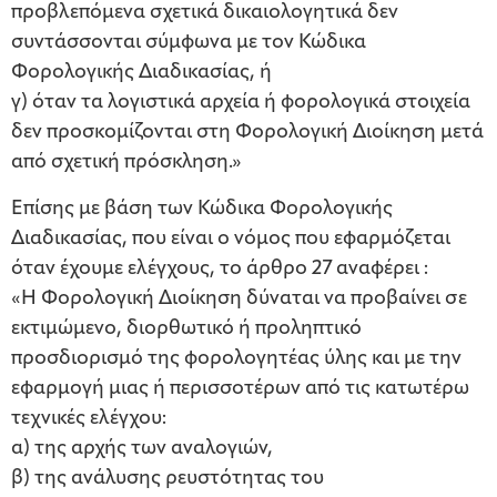
προβλεπόμενα σχετικά δικαιολογητικά δεν
συντάσσονται σύμφωνα με τον Κώδικα
Φορολογικής Διαδικασίας, ή
γ) όταν τα λογιστικά αρχεία ή φορολογικά στοιχεία
δεν προσκομίζονται στη Φορολογική Διοίκηση μετά
από σχετική πρόσκληση.»
Επίσης με βάση των Κώδικα Φορολογικής
Διαδικασίας, που είναι ο νόμος που εφαρμόζεται
όταν έχουμε ελέγχους, το άρθρο 27 αναφέρει :
«Η Φορολογική Διοίκηση δύναται να προβαίνει σε
εκτιμώμενο, διορθωτικό ή προληπτικό
προσδιορισμό της φορολογητέας ύλης και με την
εφαρμογή μιας ή περισσοτέρων από τις κατωτέρω
τεχνικές ελέγχου:
α) της αρχής των αναλογιών,
β) της ανάλυσης ρευστότητας του