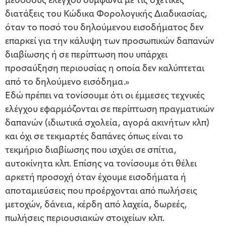
μεθόδους ελέγχου σύμφωνα με τις σχετικές
διατάξεις του Κώδικα Φορολογικής Διαδικασίας,
όταν το ποσό του δηλούμενου εισοδήματος δεν
επαρκεί για την κάλυψη των προσωπικών δαπανών
διαβίωσης ή σε περίπτωση που υπάρχει
προσαύξηση περιουσίας η οποία δεν καλύπτεται
από το δηλούμενο εισόδημα.»
Εδώ πρέπει να τονίσουμε ότι οι έμμεσες τεχνικές
ελέγχου εφαρμόζονται σε περίπτωση πραγματικών
δαπανών (ιδιωτικά σχολεία, αγορά ακινήτων κλπ)
και όχι σε τεκμαρτές δαπάνες όπως είναι το
τεκμήριο διαβίωσης που ισχύει σε σπίτια,
αυτοκίνητα κλπ. Επίσης να τονίσουμε ότι θέλει
αρκετή προσοχή όταν έχουμε εισοδήματα ή
αποταμιεύσεις που προέρχονται από πωλήσεις
μετοχών, δάνεια, κέρδη από λαχεία, δωρεές,
πωλήσεις περιουσιακών στοιχείων κλπ.