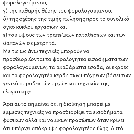
φορολογούμενου,
γ) της καθαρής θέσης του φορολογούμενου,
δ) της σχέσης της τιμής πώλησης προς το συνολικό
όγκο κύκλου εργασιών και
ε) του ύψους των τραπεζικών καταθέσεων και των
δαπανών σε μετρητά.
Με τις ως άνω τεχνικές μπορούν να
προσδιορίζονται τα φορολογητέα εισοδήματα των
φορολογουμένων, τα ακαθάριστα έσοδα, οι εκροές
και τα φορολογητέα κέρδη των υπόχρεων βάσει των
γενικά παραδεκτών αρχών και τεχνικών της
ελεγκτικής».
Άρα αυτό σημαίνει ότι η διοίκηση μπορεί με
έμμεσες τεχνικές να προσδιορίζει τα εισοδήματα
φυσικών αλλά και νομικών προσώπων όταν κρίνει
ότι υπάρχει απόκρυψη φορολογητέας ύλης. Αυτό