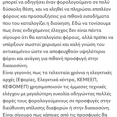
μπορεί να οδηγήσει έναν φορολογούμενο σε πολύ
δύσκολη θέση, και να κληθεί να πληρώσει επιπλέον
φόρους και προσαυξήσεις για πιθανά εισοδήματα
που του καταλογίζει η διοίκηση. Εδώ να τονίσουμε
πως ένας ενδεχόμενος έλεγχος δεν είναι πάντα
σίγουρο ότι θα καταλογίσει φόρους, αλλά πρέπει να
υπάρξουν σωστοί χειρισμοί και καλή γνώση του
αντικειμένου ώστε να αποφευχθούν υψηλότεροι
φόροι και ανάγκη για πιθανή προσφυγή στην
δικαιοσύνη.
Είναι γεγονός πως τα τελευταία χρόνια η ελεγκτικές
αρχές (Εφορίες, Ελεγκτικά κέντρα, ΚΕΜΕΕΠ,
ΚΕΦΟΜΕΠ) χρησιμοποιούν τις έμμεσες τεχνικές
ελέγχου με μεγαλύτερη ευκολία οδηγώντας πολλές
φορές τους φορολογούμενους σε προσφυγές στην
διεύθυνση επίλυσης διαφορών ή στην δικαιοσύνη.
Είναι σίγουρο πως κάποιες από τις προσφυγές θα