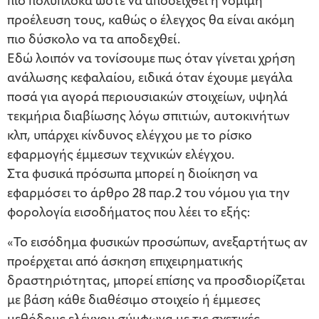
πιο πολύπλοκα ώστε να αποδειχθεί η νόμιμη
προέλευση τους, καθώς ο έλεγχος θα είναι ακόμη
πιο δύσκολο να τα αποδεχθεί.
Εδώ λοιπόν να τονίσουμε πως όταν γίνεται χρήση
ανάλωσης κεφαλαίου, ειδικά όταν έχουμε μεγάλα
ποσά για αγορά περιουσιακών στοιχείων, υψηλά
τεκμήρια διαβίωσης λόγω σπιτιών, αυτοκινήτων
κλπ, υπάρχει κίνδυνος ελέγχου με το ρίσκο
εφαρμογής έμμεσων τεχνικών ελέγχου.
Στα φυσικά πρόσωπα μπορεί η διοίκηση να
εφαρμόσει το άρθρο 28 παρ.2 του νόμου για την
φορολογία εισοδήματος που λέει το εξής:
«Το εισόδημα φυσικών προσώπων, ανεξαρτήτως αν
προέρχεται από άσκηση επιχειρηματικής
δραστηριότητας, μπορεί επίσης να προσδιορίζεται
με βάση κάθε διαθέσιμο στοιχείο ή έμμεσες