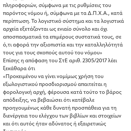
πληροφοριών, σύμφωνα με τις ρυθμίσεις του
παρόντος νόμου ή, σύμφωνα με τα Δ.Π.Χ.Α., κατά
περίπτωση. Το λογιστικό σύστημα και τα λογιστικά
αρχεία εξετάζονται ως ενιαίο σύνολο και όχι
αποσπασματικά τα επιμέρους συστατικά τους, σε
ό,τι αφορά την αξιοπιστία και την καταλληλότητά
τους για τους σκοπούς αυτού του νόμου»
Επίσης η απόφαση του ΣτΕ αριθ. 2305/2017 λέει
ξεκάθαρα ότι
«Προκειμένου να γίνει νομίμως χρήση του
εξωλογιστικού προσδιορισμού απαιτείται η
φορολογική αρχή, φέρουσα κατά τούτο το βάρος
απόδειξης, να βεβαιώσει ότι κατέβαλε
προηγουμένως κάθε δυνατή προσπάθεια για τη
διενέργεια του ελέγχου των βιβλίων και στοιχείων
και ότι αυτός ήταν αδύνατος ή εξαιρετικώς