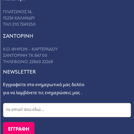
ΠΛΑΤΩΝΟΣ 14,
15234 ΧΑΛΑΝΔΡΙ
ΤΗΛ 210 7249250
ΣANΤΟΡΙΝΗ
Κ.Ο. ΦΗΡΩΝ – ΚΑΡΤΕΡΑΔΟΥ
ΣΑΝΤΟΡΙΝΗ ΤΚ 847 00
ΤΗΛΕΦΩΝΟ. 22860 22268
NEWSLETTER
Εγγραφείτε στο ενημερωτικό μας δελτίο
για να λαμβάνετε τις ενημερώσεις μας .