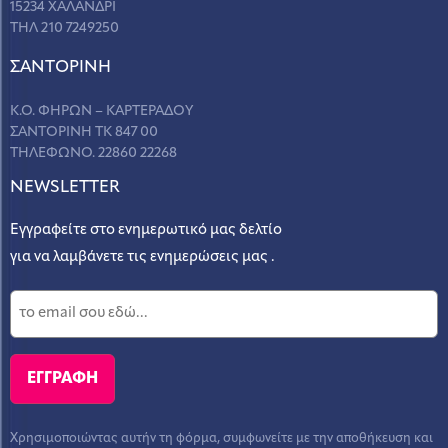
15234 ΧΑΛΑΝΔΡΙ
ΤΗΛ 210 7249250
ΣANΤΟΡΙΝΗ
Κ.Ο. ΦΗΡΩΝ – ΚΑΡΤΕΡΑΔΟΥ
ΣΑΝΤΟΡΙΝΗ ΤΚ 847 00
ΤΗΛΕΦΩΝΟ. 22860 22268
NEWSLETTER
Εγγραφείτε στο ενημερωτικό μας δελτίο
για να λαμβάνετε τις ενημερώσεις μας .
Χρησιμοποιώντας αυτήν τη φόρμα, συμφωνείτε με την αποθήκευση και