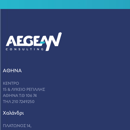
ΑΘΗΝΑ
ΚΕΝΤΡΟ
15 & ΛΥΚΕΙΟ ΡΕΓΙΛΛΗΣ
ΑΘΗΝΑ Τ.Θ 106 74
ΤΗΛ 210 7249250
Χαλάνδρι
ΠΛΑΤΩΝΟΣ 14,