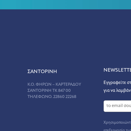
NEWSLETT
ΣANΤΟΡΙΝΗ
Εγγραφείτε σ
Κ.Ο. ΦΗΡΩΝ – ΚΑΡΤΕΡΑΔΟΥ
ΣΑΝΤΟΡΙΝΗ ΤΚ 847 00
για να λαμβάν
ΤΗΛΕΦΩΝΟ. 22860 22268
Χρησιμοποιώντα
επεξεργασία τω