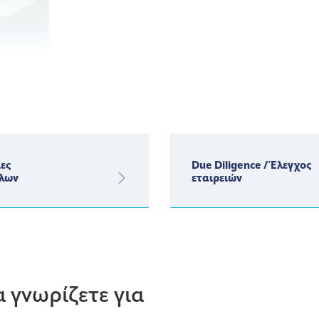
ες
Due Diligence / Έλεγχος
λων
εταιρειών
 γνωρίζετε για