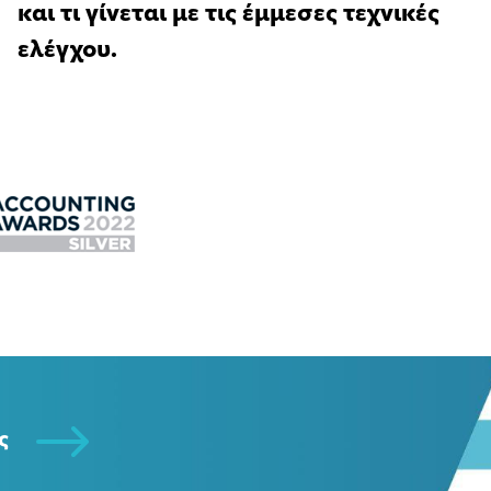
και τι γίνεται με τις έμμεσες τεχνικές
ελέγχου.
ς