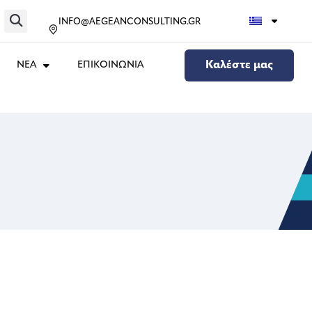
INFO@AEGEANCONSULTING.GR
ΝΕΑ
ΕΠΙΚΟΙΝΩΝΙΑ
Καλέστε μας