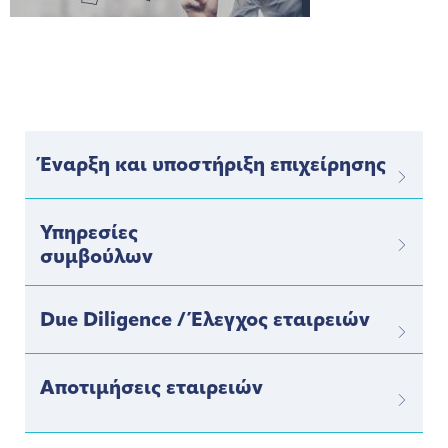
Έναρξη και υποστήριξη επιχείρησης
Υπηρεσίες
συμβούλων
Due Diligence / Έλεγχος εταιρειών
Αποτιμήσεις εταιρειών