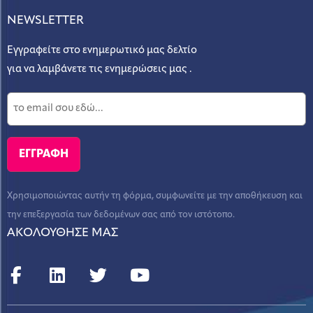
NEWSLETTER
Εγγραφείτε στο ενημερωτικό μας δελτίο
για να λαμβάνετε τις ενημερώσεις μας .
Χρησιμοποιώντας αυτήν τη φόρμα, συμφωνείτε με την αποθήκευση και
την επεξεργασία των δεδομένων σας από τον ιστότοπο.
ΑΚΟΛΟΥΘΗΣΕ ΜΑΣ