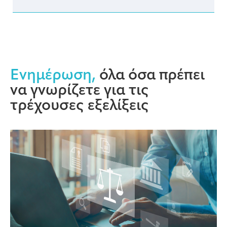
Ενημέρωση,
όλα όσα πρέπει
να γνωρίζετε για τις
τρέχουσες εξελίξεις