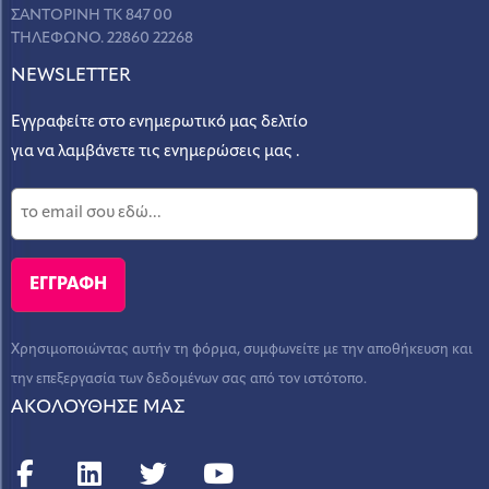
ΣΑΝΤΟΡΙΝΗ ΤΚ 847 00
ΤΗΛΕΦΩΝΟ. 22860 22268
NEWSLETTER
Εγγραφείτε στο ενημερωτικό μας δελτίο
για να λαμβάνετε τις ενημερώσεις μας .
Χρησιμοποιώντας αυτήν τη φόρμα, συμφωνείτε με την αποθήκευση και
την επεξεργασία των δεδομένων σας από τον ιστότοπο.
ΑΚΟΛΟΥΘΗΣΕ ΜΑΣ