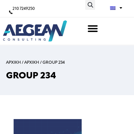
210 7249250
ΑΡΧΙΚΗ
/
ΑΡΧΙΚΗ
/
GROUP 234
GROUP 234