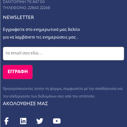
ΣΑΝΤΟΡΙΝΗ ΤΚ 847 00
ΤΗΛΕΦΩΝΟ. 22860 22268
NEWSLETTER
Εγγραφείτε στο ενημερωτικό μας δελτίο
για να λαμβάνετε τις ενημερώσεις μας .
Χρησιμοποιώντας αυτήν τη φόρμα, συμφωνείτε με την αποθήκευση και
την επεξεργασία των δεδομένων σας από τον ιστότοπο.
ΑΚΟΛΟΥΘΗΣΕ ΜΑΣ