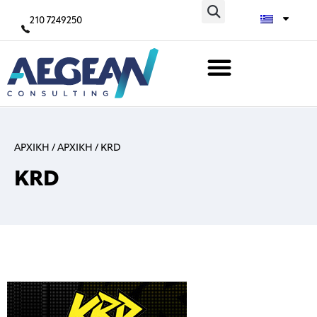
210 7249250
ΑΡΧΙΚΗ
/
ΑΡΧΙΚΗ
/
KRD
KRD