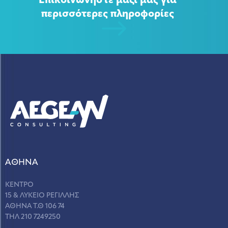
Επικοινωνήστε μαζί μας για
περισσότερες πληροφορίες
ΑΘΗΝΑ
ΚΕΝΤΡΟ
15 & ΛΥΚΕΙΟ ΡΕΓΙΛΛΗΣ
ΑΘΗΝΑ Τ.Θ 106 74
ΤΗΛ 210 7249250