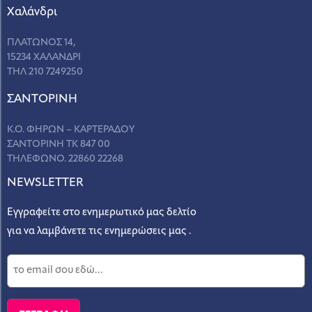
Χαλάνδρι
ΠΛΑΤΩΝΟΣ 14,
15234 ΧΑΛΑΝΔΡΙ
ΤΗΛ 210 7249250
ΣANΤΟΡΙΝΗ
Κ.Ο. ΦΗΡΩΝ – ΚΑΡΤΕΡΑΔΟΥ
ΣΑΝΤΟΡΙΝΗ ΤΚ 847 00
ΤΗΛΕΦΩΝΟ. 22860 22268
NEWSLETTER
Εγγραφείτε στο ενημερωτικό μας δελτίο
για να λαμβάνετε τις ενημερώσεις μας .