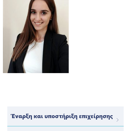
Έναρξη και υποστήριξη επιχείρησης