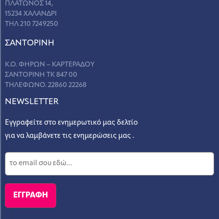
ΠΛΑΤΩΝΟΣ 14,
15234 ΧΑΛΑΝΔΡΙ
ΤΗΛ 210 7249250
ΣANΤΟΡΙΝΗ
Κ.Ο. ΦΗΡΩΝ – ΚΑΡΤΕΡΑΔΟΥ
ΣΑΝΤΟΡΙΝΗ ΤΚ 847 00
ΤΗΛΕΦΩΝΟ. 22860 22268
NEWSLETTER
Εγγραφείτε στο ενημερωτικό μας δελτίο
για να λαμβάνετε τις ενημερώσεις μας .