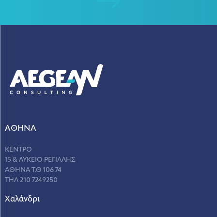
ΑΘΗΝΑ
ΚΕΝΤΡΟ
15 & ΛΥΚΕΙΟ ΡΕΓΙΛΛΗΣ
ΑΘΗΝΑ Τ.Θ 106 74
ΤΗΛ 210 7249250
Χαλάνδρι