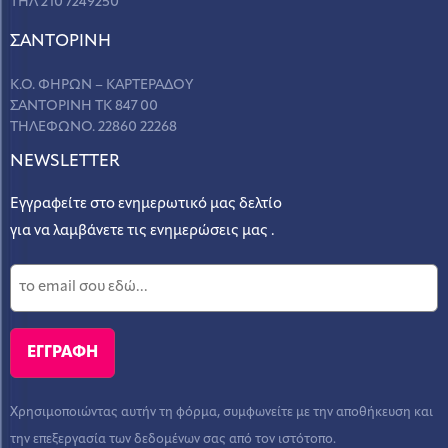
ΤΗΛ 210 7249250
ΣANΤΟΡΙΝΗ
Κ.Ο. ΦΗΡΩΝ – ΚΑΡΤΕΡΑΔΟΥ
ΣΑΝΤΟΡΙΝΗ ΤΚ 847 00
ΤΗΛΕΦΩΝΟ. 22860 22268
NEWSLETTER
Εγγραφείτε στο ενημερωτικό μας δελτίο
για να λαμβάνετε τις ενημερώσεις μας .
Χρησιμοποιώντας αυτήν τη φόρμα, συμφωνείτε με την αποθήκευση και
την επεξεργασία των δεδομένων σας από τον ιστότοπο.