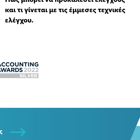
Πως μπορεί να προκαλέσει ελέγχους
και τι γίνεται με τις έμμεσες τεχνικές
ελέγχου.
ς