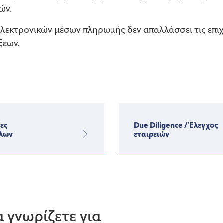
ών.
ηλεκτρονικών μέσων πληρωμής δεν απαλλάσσει τις επιχ
ξεων.
ες
Due Diligence / Έλεγχος
λων
εταιρειών
 γνωρίζετε για