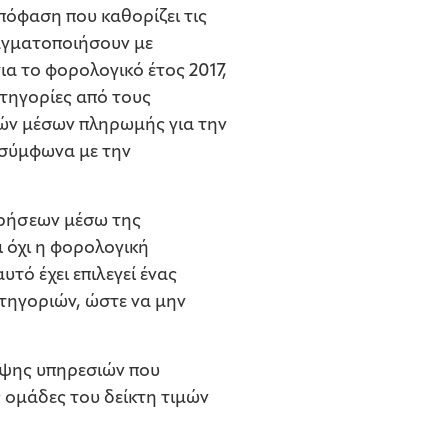
όφαση που καθορίζει τις
ραγματοποιήσουν με
ια το φορολογικό έτος 2017,
ατηγορίες από τους
ών μέσων πληρωμής για την
 σύμφωνα με την
ιρήσεων μέσω της
 όχι η φορολογική
τό έχει επιλεγεί ένας
τηγοριών, ώστε να μην
ήψης υπηρεσιών που
 ομάδες του δείκτη τιμών