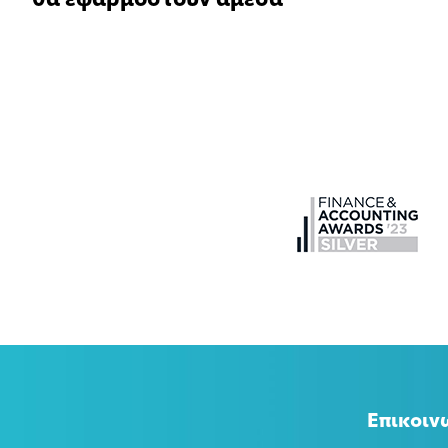
θα εφαρμοστούν άμεσα
Επικοιν