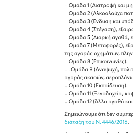
– Ομάδα 1 (Διατροφή και μη
– Ομάδα 2 (Αλκοολούχα ποτά
– Ομάδα 3 (Ένδυση και υπό
– Ομάδα 4 (Στέγαση), εξαιρ
– Ομάδα 5 (Διαρκή αγαθά, ε
– Ομάδα 7 (Μεταφορές), εξα
της αγοράς οχημάτων, πλην
– Ομάδα 8 (Επικοινωνίες).
– -Ομάδα 9 (Αναψυχή, πολιτ
αγοράς σκαφών, αεροπλάνω
– Ομάδα 10 (Εκπαίδευση).
– Ομάδα 11 (Ξενοδοχεία, καφ
– Ομάδα 12 (Άλλα αγαθά και
Σημειώνουμε ότι δεν συμπερ
διάταξη του Ν. 4446/2016
.