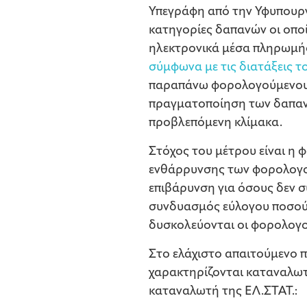
Υπεγράφη από την Υφυπουργ
κατηγορίες δαπανών οι οποί
ηλεκτρονικά μέσα πληρωμής 
σύμφωνα με τις διατάξεις τ
παραπάνω φορολογούμενους
πραγματοποίηση των δαπανώ
προβλεπόμενη κλίμακα.
Στόχος του μέτρου είναι η
ενθάρρυνσης των φορολογού
επιβάρυνση για όσους δεν σ
συνδυασμός εύλογου ποσού 
δυσκολεύονται οι φορολογο
Στο ελάχιστο απαιτούμενο 
χαρακτηρίζονται καταναλωτ
καταναλωτή της ΕΛ.ΣΤΑΤ.: