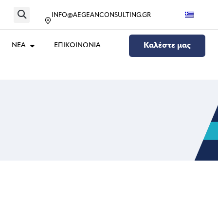
INFO@AEGEANCONSULTING.GR
ΝΕΑ
ΕΠΙΚΟΙΝΩΝΙΑ
Καλέστε μας