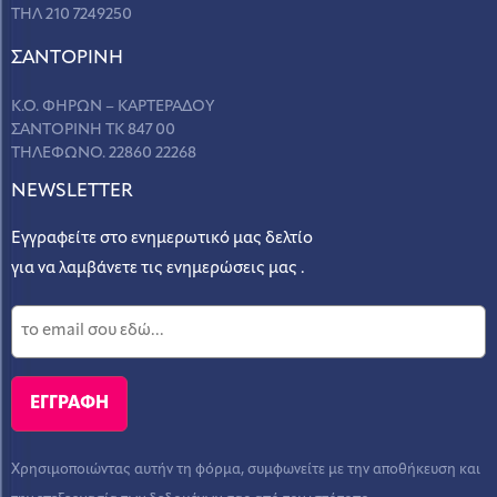
ΤΗΛ 210 7249250
ΣANΤΟΡΙΝΗ
Κ.Ο. ΦΗΡΩΝ – ΚΑΡΤΕΡΑΔΟΥ
ΣΑΝΤΟΡΙΝΗ ΤΚ 847 00
ΤΗΛΕΦΩΝΟ. 22860 22268
NEWSLETTER
Εγγραφείτε στο ενημερωτικό μας δελτίο
για να λαμβάνετε τις ενημερώσεις μας .
Χρησιμοποιώντας αυτήν τη φόρμα, συμφωνείτε με την αποθήκευση και