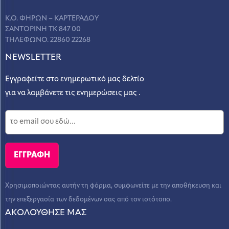
Κ.Ο. ΦΗΡΩΝ – ΚΑΡΤΕΡΑΔΟΥ
ΣΑΝΤΟΡΙΝΗ ΤΚ 847 00
ΤΗΛΕΦΩΝΟ. 22860 22268
NEWSLETTER
Εγγραφείτε στο ενημερωτικό μας δελτίο
για να λαμβάνετε τις ενημερώσεις μας .
Χρησιμοποιώντας αυτήν τη φόρμα, συμφωνείτε με την αποθήκευση και
την επεξεργασία των δεδομένων σας από τον ιστότοπο.
ΑΚΟΛΟΥΘΗΣΕ ΜΑΣ