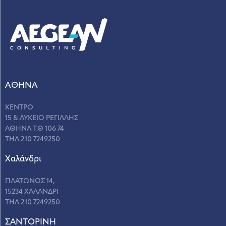
ΑΘΗΝΑ
ΚΕΝΤΡΟ
15 & ΛΥΚΕΙΟ ΡΕΓΙΛΛΗΣ
ΑΘΗΝΑ Τ.Θ 106 74
ΤΗΛ 210 7249250
Χαλάνδρι
ΠΛΑΤΩΝΟΣ 14,
15234 ΧΑΛΑΝΔΡΙ
ΤΗΛ 210 7249250
ΣANΤΟΡΙΝΗ