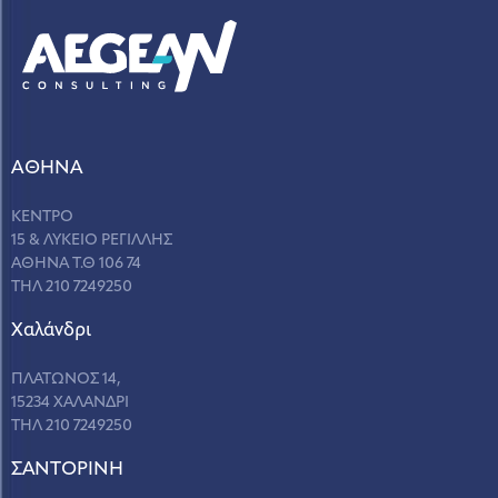
ΑΘΗΝΑ
ΚΕΝΤΡΟ
15 & ΛΥΚΕΙΟ ΡΕΓΙΛΛΗΣ
ΑΘΗΝΑ Τ.Θ 106 74
ΤΗΛ 210 7249250
Χαλάνδρι
ΠΛΑΤΩΝΟΣ 14,
15234 ΧΑΛΑΝΔΡΙ
ΤΗΛ 210 7249250
ΣANΤΟΡΙΝΗ