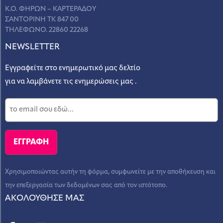
Κ.Ο. ΦΗΡΩΝ – ΚΑΡΤΕΡΑΔΟΥ
ΣΑΝΤΟΡΙΝΗ ΤΚ 847 00
ΤΗΛΕΦΩΝΟ. 22860 22268
NEWSLETTER
Εγγραφείτε στο ενημερωτικό μας δελτίο
για να λαμβάνετε τις ενημερώσεις μας .
Χρησιμοποιώντας αυτήν τη φόρμα, συμφωνείτε με την αποθήκευση και
την επεξεργασία των δεδομένων σας από τον ιστότοπο.
ΑΚΟΛΟΥΘΗΣΕ ΜΑΣ