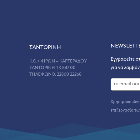
NEWSLETT
ΣANΤΟΡΙΝΗ
Εγγραφείτε σ
Κ.Ο. ΦΗΡΩΝ – ΚΑΡΤΕΡΑΔΟΥ
ΣΑΝΤΟΡΙΝΗ ΤΚ 847 00
για να λαμβάν
ΤΗΛΕΦΩΝΟ. 22860 22268
Χρησιμοποιώντα
επεξεργασία τω