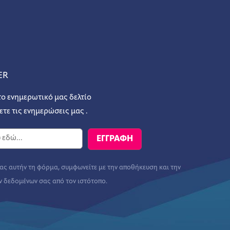
ER
το ενημερωτικό μας δελτίο
ετε τις ενημερώσεις μας .
ς αυτήν τη φόρμα, συμφωνείτε με την αποθήκευση και την
ν δεδομένων σας από τον ιστότοπο.