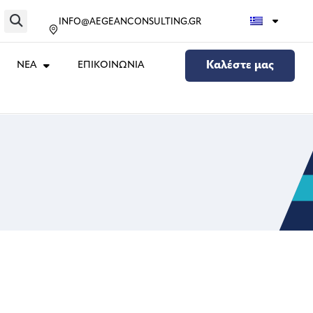
INFO@AEGEANCONSULTING.GR
ΝΕΑ
ΕΠΙΚΟΙΝΩΝΙΑ
Καλέστε μας