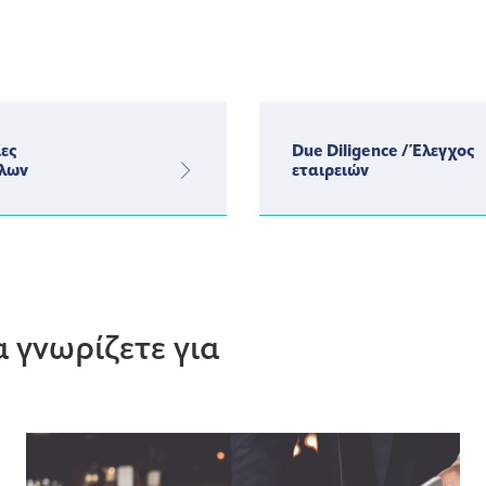
ες
Due Diligence / Έλεγχος
λων
εταιρειών
 γνωρίζετε για