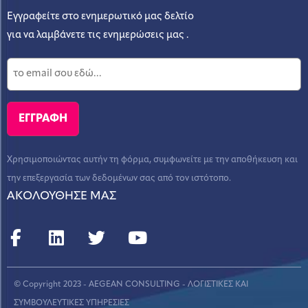
Εγγραφείτε στο ενημερωτικό μας δελτίο
για να λαμβάνετε τις ενημερώσεις μας .
Χρησιμοποιώντας αυτήν τη φόρμα, συμφωνείτε με την αποθήκευση και
την επεξεργασία των δεδομένων σας από τον ιστότοπο.
ΑΚΟΛΟΥΘΗΣΕ ΜΑΣ
© Copyright 2023 - AEGEAN CONSULTING - ΛΟΓΙΣΤΙΚΕΣ ΚΑΙ
ΣΥΜΒΟΥΛΕΥΤΙΚΕΣ ΥΠΗΡΕΣΙΕΣ