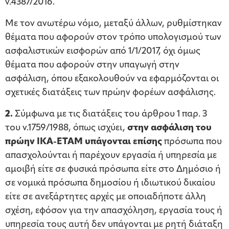
ν.4387/2016.
Με τον ανωτέρω νόμο, μεταξύ άλλων, ρυθμίστηκαν
θέματα που αφορούν στον τρόπο υπολογισμού των
ασφαλιστικών εισφορών από 1/1/2017, όχι όμως
θέματα που αφορούν στην υπαγωγή στην
ασφάλιση, όπου εξακολουθούν να εφαρμόζονται οι
σχετικές διατάξεις των πρώην φορέων ασφάλισης.
2.
Σύμφωνα με τις διατάξεις του άρθρου 1 παρ. 3
του ν.1759/1988, όπως ισχύει,
στην ασφάλιση του
πρώην ΙΚΑ-ΕΤΑΜ υπάγονται επίσης
πρόσωπα που
απασχολούνται ή παρέχουν εργασία ή υπηρεσία με
αμοιβή είτε σε φυσικά πρόσωπα είτε στο Δημόσιο ή
σε νομικά πρόσωπα δημοσίου ή ιδιωτικού δικαίου
είτε σε ανεξάρτητες αρχές με οποιαδήποτε άλλη
σχέση, εφόσον για την απασχόληση, εργασία τους ή
υπηρεσία τους αυτή δεν υπάγονται με ρητή διάταξη