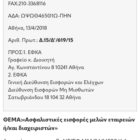
FAX:210-3368116
ΑΔΑ: ΩΨΩΘ465Θ1Ω-ΠΗΝ
Αθήνα, 13/4/2018
Αριθ. Πρωτ.:
Δ.15/Δ’/619/15
ΠΡΟΣ:1. ΕΦΚΑ
Γραφείο κ. Διοικητή
Αγ. Κωνσταντίνου 8 10241 Αθήνα
2. ΕΦΚΑ
Γενική Διεύθυνση Εισφορών και Ελέγχων
Διεύθυνση Εισφορών Μη Μισθωτών
Σατωβριάνδου 18 104 32 Αθήνα
ΘΕΜΑ:«Ασφαλιστικές εισφορές μελών εταιρειών
ή/και διαχειριστών»