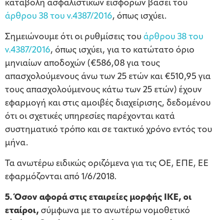
καταβολή ασφαλιστικών εισφορών βάσει του
άρθρου 38 του ν.4387/2016
, όπως ισχύει.
Σημειώνουμε ότι οι ρυθμίσεις του
άρθρου 38 του
ν.4387/2016
, όπως ισχύει, για το κατώτατο όριο
μηνιαίων αποδοχών (€586,08 για τους
απασχολούμενους άνω των 25 ετών και €510,95 για
τους απασχολούμενους κάτω των 25 ετών) έχουν
εφαρμογή και στις αμοιβές διαχείρισης, δεδομένου
ότι οι σχετικές υπηρεσίες παρέχονται κατά
συστηματικό τρόπο και σε τακτικό χρόνο εντός του
μήνα.
Τα ανωτέρω ειδικώς οριζόμενα για τις ΟΕ, ΕΠΕ, ΕΕ
εφαρμόζονται από 1/6/2018.
5. Όσον αφορά στις εταιρείες μορφής ΙΚΕ, οι
εταίροι,
σύμφωνα με το ανωτέρω νομοθετικό