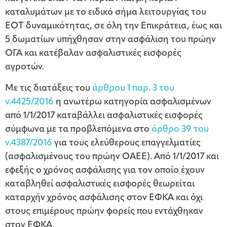
καταλυμάτων με το ειδικό σήμα λειτουργίας του
ΕΟΤ δυναμικότητας, σε όλη την Επικράτεια, έως και
5 δωματίων υπήχθησαν στην ασφάλιση του πρώην
ΟΓΑ και κατέβαλαν ασφαλιστικές εισφορές
αγροτών.
Με τις διατάξεις του
άρθρου 1 παρ. 3 του
ν.4425/2016
η ανωτέρω κατηγορία ασφαλισμένων
από 1/1/2017 καταβάλλει ασφαλιστικές εισφορές
σύμφωνα με τα προβλεπόμενα στο
άρθρο 39 του
ν.4387/2016
για τους ελεύθερους επαγγελματίες
(ασφαλισμένους του πρώην ΟΑΕΕ). Από 1/1/2017 και
εφεξής ο χρόνος ασφάλισης για τον οποίο έχουν
καταβληθεί ασφαλιστικές εισφορές θεωρείται
καταρχήν χρόνος ασφάλισης στον ΕΦΚΑ και όχι
στους επιμέρους πρώην φορείς που εντάχθηκαν
στον ΕΦΚΑ.