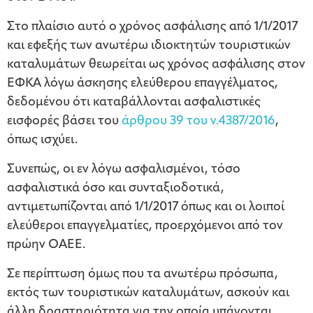
Στο πλαίσιο αυτό ο χρόνος ασφάλισης από 1/1/2017
και εφεξής των ανωτέρω ιδιοκτητών τουριστικών
καταλυμάτων θεωρείται ως χρόνος ασφάλισης στον
ΕΦΚΑ λόγω άσκησης ελεύθερου επαγγέλματος,
δεδομένου ότι καταβάλλονται ασφαλιστικές
εισφορές βάσει του
άρθρου 39 του ν.4387/2016
,
όπως ισχύει.
Συνεπώς, οι εν λόγω ασφαλισμένοι, τόσο
ασφαλιστικά όσο και συνταξιοδοτικά,
αντιμετωπίζονται από 1/1/2017 όπως και οι λοιποί
ελεύθεροι επαγγελματίες, προερχόμενοι από τον
πρώην ΟΑΕΕ.
Σε περίπτωση όμως που τα ανωτέρω πρόσωπα,
εκτός των τουριστικών καταλυμάτων, ασκούν και
άλλη δραστηριότητα για την οποία υπάγονται