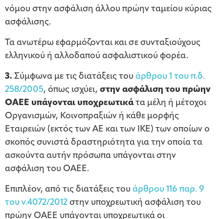
νόμου στην ασφάλιση άλλου πρώην ταμείου κύριας
ασφάλισης.
Τα ανωτέρω εφαρμόζονται και σε συνταξιούχους
ελληνικού ή αλλοδαπού ασφαλιστικού φορέα.
3.
Σύμφωνα με τις διατάξεις του
άρθρου 1 του π.δ.
258/2005
, όπως ισχύει,
στην ασφάλιση του πρώην
ΟΑΕΕ υπάγονται υποχρεωτικά
τα μέλη ή μέτοχοι
Οργανισμών, Κοινοπραξιών ή κάθε μορφής
Εταιρειών (εκτός των ΑΕ και των ΙΚΕ) των οποίων ο
σκοπός συνιστά δραστηριότητα για την οποία τα
ασκούντα αυτήν πρόσωπα υπάγονται στην
ασφάλιση του ΟΑΕΕ.
Επιπλέον, από τις διατάξεις του
άρθρου 116 παρ. 9
του ν.4072/2012
στην υποχρεωτική ασφάλιση του
πρώην ΟΑΕΕ υπάγονται υποχρεωτικά οι