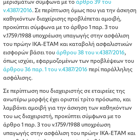
μερισμάτων σύμφωνα με το
άρθρο 39 του
ν.4387/2016
. Σε περίπτωση όμως που για την άσκηση
καθηκόντων διαχείρισης προβλέπεται αμοιβή,
προκύπτει σύμφωνα με το άρθρο 1 παρ. 3 του
ν.1759/1988 υποχρέωση υπαγωγής στην ασφάλιση
του πρώην ΙΚΑ-ΕΤΑΜ και καταβολή ασφαλιστικών
εισφορών βάσει του
άρθρου 38 του ν.4387/2016
,
όπως ισχύει, εφαρμοζομένων των προβλέψεων του
άρθρου 36 παρ. 1 του ν.4387/2016
περί παράλληλης
ασφάλισης.
Σε περίπτωση που διαχειριστής σε εταιρείες της
ανωτέρω μορφής έχει οριστεί τρίτο πρόσωπο, και
λαμβάνει αμοιβή για την άσκηση των καθηκόντων
του ως διαχειριστή, προκύπτει σύμφωνα με το
άρθρο 1 παρ. 3 του ν.1759/1988 υποχρέωση
υπαγωγής στην ασφάλιση του πρώην ΙΚΑ-ΕΤΑΜ και