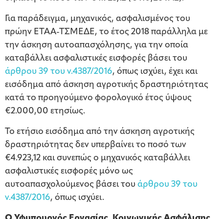
Για παράδειγμα, μηχανικός, ασφαλισμένος του
πρώην ΕΤΑΑ-ΤΣΜΕΔΕ, το έτος 2018 παράλληλα με
την άσκηση αυτοαπασχόλησης, για την οποία
καταβάλλει ασφαλιστικές εισφορές βάσει του
άρθρου 39 του ν.4387/2016
, όπως ισχύει, έχει και
εισόδημα από άσκηση αγροτικής δραστηριότητας
κατά το προηγούμενο φορολογικό έτος ύψους
€2.000,00 ετησίως.
Το ετήσιο εισόδημα από την άσκηση αγροτικής
δραστηριότητας δεν υπερβαίνει το ποσό των
€4.923,12 και συνεπώς ο μηχανικός καταβάλλει
ασφαλιστικές εισφορές μόνο ως
αυτοαπασχολούμενος βάσει του
άρθρου 39 του
ν.4387/2016
, όπως ισχύει.
Ο Υφυπουργός Εργασίας, Κοινωνικής Ασφάλισης