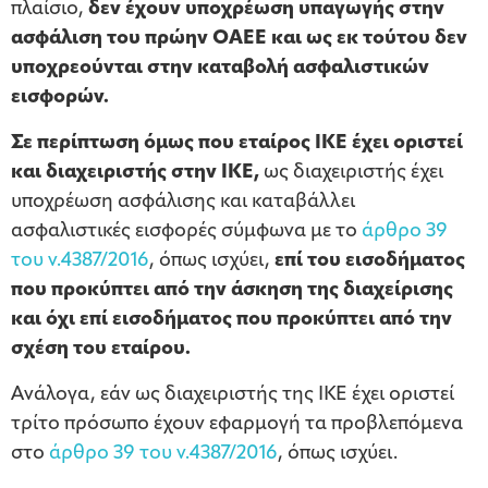
πλαίσιο,
δεν έχουν υποχρέωση υπαγωγής στην
ασφάλιση του πρώην ΟΑΕΕ και ως εκ τούτου δεν
υποχρεούνται στην καταβολή ασφαλιστικών
εισφορών.
Σε περίπτωση όμως που εταίρος ΙΚΕ έχει οριστεί
και διαχειριστής στην ΙΚΕ,
ως διαχειριστής έχει
υποχρέωση ασφάλισης και καταβάλλει
ασφαλιστικές εισφορές σύμφωνα με το
άρθρο 39
του ν.4387/2016
, όπως ισχύει,
επί του εισοδήματος
που προκύπτει από την άσκηση της διαχείρισης
και όχι επί εισοδήματος που προκύπτει από την
σχέση του εταίρου.
Ανάλογα, εάν ως διαχειριστής της ΙΚΕ έχει οριστεί
τρίτο πρόσωπο έχουν εφαρμογή τα προβλεπόμενα
στο
άρθρο 39 του ν.4387/2016
, όπως ισχύει.