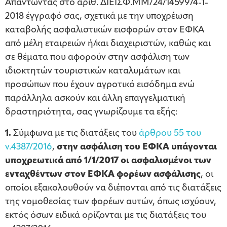
Απαντώντας στο αριθ. ΔΙΕΙΣΦ.ΜΜ/24/14599/4-1-
2018 έγγραφό σας, σχετικά με την υποχρέωση
καταβολής ασφαλιστικών εισφορών στον ΕΦΚΑ
από μέλη εταιρειών ή/και διαχειριστών, καθώς και
σε θέματα που αφορούν στην ασφάλιση των
ιδιοκτητών τουριστικών καταλυμάτων και
προσώπων που έχουν αγροτικό εισόδημα ενώ
παράλληλα ασκούν και άλλη επαγγελματική
δραστηριότητα, σας γνωρίζουμε τα εξής:
1.
Σύμφωνα με τις διατάξεις του
άρθρου 55 του
ν.4387/2016
,
στην ασφάλιση του ΕΦΚΑ υπάγονται
υποχρεωτικά από 1/1/2017 οι ασφαλισμένοι των
ενταχθέντων στον ΕΦΚΑ φορέων ασφάλισης
, οι
οποίοι εξακολουθούν να διέπονται από τις διατάξεις
της νομοθεσίας των φορέων αυτών, όπως ισχύουν,
εκτός όσων ειδικά ορίζονται με τις διατάξεις του