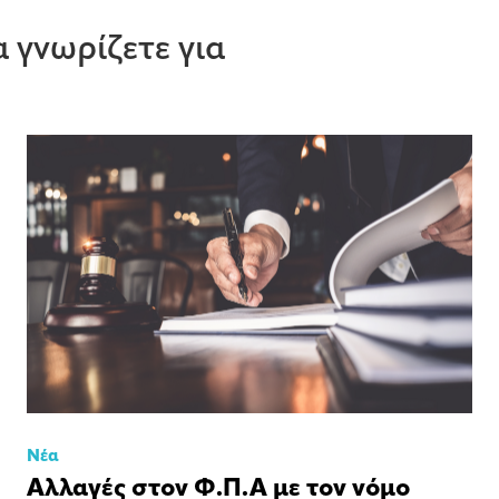
 γνωρίζετε για
Νέα
Αλλαγές στον Φ.Π.Α με τον νόμο