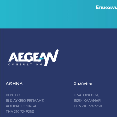
Επικοιν
ΑΘΗΝΑ
Χαλάνδρι
ΚΕΝΤΡΟ
ΠΛΑΤΩΝΟΣ 14,
15 & ΛΥΚΕΙΟ ΡΕΓΙΛΛΗΣ
15234 ΧΑΛΑΝΔΡΙ
ΑΘΗΝΑ Τ.Θ 106 74
ΤΗΛ 210 7249250
ΤΗΛ 210 7249250