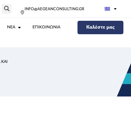
INFO@AEGEANCONSULTING.GR
ΝΕΑ
ΕΠΙΚΟΙΝΩΝΙΑ
Καλέστε μας
 ΚΑΙ