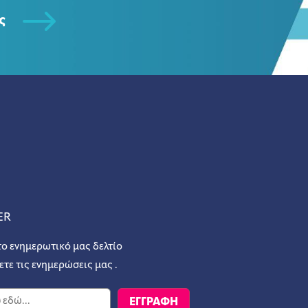
ς
ER
το ενημερωτικό μας δελτίο
ετε τις ενημερώσεις μας .