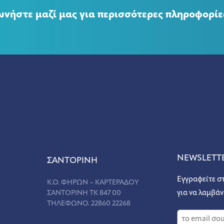
ωνήστε μαζί μας για περισσότερες πληροφορίε
NEWSLETT
ΣANΤΟΡΙΝΗ
Εγγραφείτε σ
Κ.Ο. ΦΗΡΩΝ – ΚΑΡΤΕΡΑΔΟΥ
ΣΑΝΤΟΡΙΝΗ ΤΚ 847 00
για να λαμβάν
ΤΗΛΕΦΩΝΟ. 22860 22268