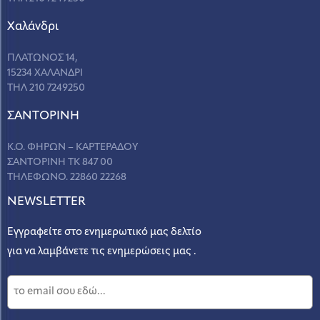
Χαλάνδρι
ΠΛΑΤΩΝΟΣ 14,
15234 ΧΑΛΑΝΔΡΙ
ΤΗΛ 210 7249250
ΣANΤΟΡΙΝΗ
Κ.Ο. ΦΗΡΩΝ – ΚΑΡΤΕΡΑΔΟΥ
ΣΑΝΤΟΡΙΝΗ ΤΚ 847 00
ΤΗΛΕΦΩΝΟ. 22860 22268
NEWSLETTER
Εγγραφείτε στο ενημερωτικό μας δελτίο
για να λαμβάνετε τις ενημερώσεις μας .