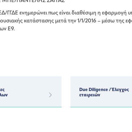
Ε ΜΠΕ/ΠΑΝΤΕΛΗΣ ΣΑΪΤΑΣ
Δ/ΓΓΔΕ ενημερώνει πως είναι διαθέσιμη η εφαρμογή
ριουσιακής κατάστασης μετά την 1/1/2016 – μέσω της 
ων Ε9.
ες
Due Diligence / Έλεγχος
λων
εταιρειών