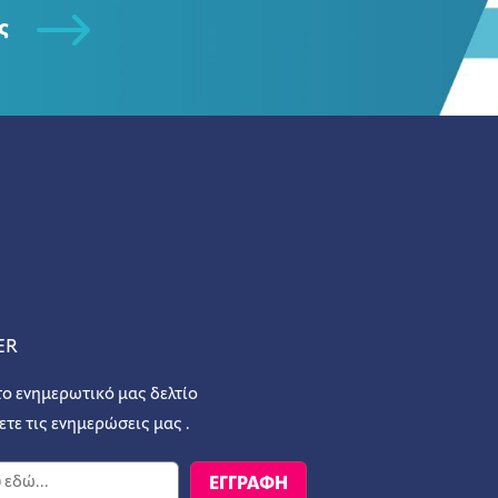
ς
ER
το ενημερωτικό μας δελτίο
ετε τις ενημερώσεις μας .