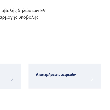
 υποβολής δηλώσεων Ε9
εφαρμογής υποβολής
Αποτιμήσεις εταιρειών