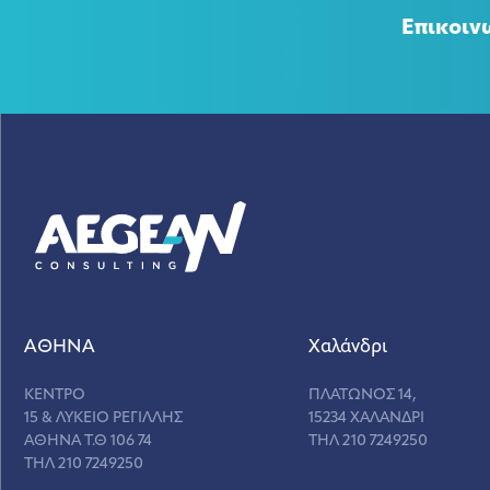
Επικοιν
ΑΘΗΝΑ
Χαλάνδρι
ΚΕΝΤΡΟ
ΠΛΑΤΩΝΟΣ 14,
15 & ΛΥΚΕΙΟ ΡΕΓΙΛΛΗΣ
15234 ΧΑΛΑΝΔΡΙ
ΑΘΗΝΑ Τ.Θ 106 74
ΤΗΛ 210 7249250
ΤΗΛ 210 7249250