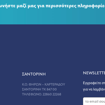
ωνήστε μαζί μας για περισσότερες πληροφορίε
NEWSLETT
ΣANΤΟΡΙΝΗ
Εγγραφείτε σ
Κ.Ο. ΦΗΡΩΝ – ΚΑΡΤΕΡΑΔΟΥ
ΣΑΝΤΟΡΙΝΗ ΤΚ 847 00
για να λαμβάν
ΤΗΛΕΦΩΝΟ. 22860 22268