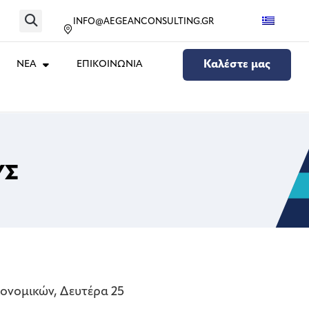
INFO@AEGEANCONSULTING.GR
ΝΕΑ
ΕΠΙΚΟΙΝΩΝΙΑ
Καλέστε μας
ΥΣ
ονομικών, Δευτέρα 25