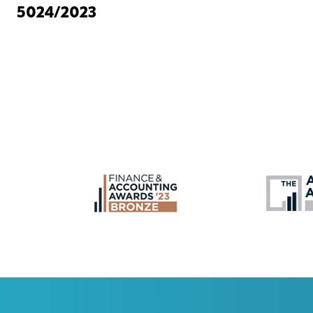
5024/2023