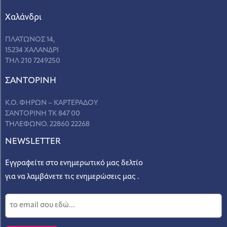
Χαλάνδρι
ΠΛΑΤΩΝΟΣ 14,
15234 ΧΑΛΑΝΔΡΙ
ΤΗΛ 210 7249250
ΣANΤΟΡΙΝΗ
Κ.Ο. ΦΗΡΩΝ – ΚΑΡΤΕΡΑΔΟΥ
ΣΑΝΤΟΡΙΝΗ ΤΚ 847 00
ΤΗΛΕΦΩΝΟ. 22860 22268
NEWSLETTER
Εγγραφείτε στο ενημερωτικό μας δελτίο
για να λαμβάνετε τις ενημερώσεις μας .