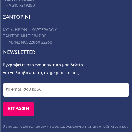
ΤΗΛ 210 7249250
ΣANΤΟΡΙΝΗ
Κ.Ο. ΦΗΡΩΝ – ΚΑΡΤΕΡΑΔΟΥ
ΣΑΝΤΟΡΙΝΗ ΤΚ 847 00
ΤΗΛΕΦΩΝΟ. 22860 22268
NEWSLETTER
Εγγραφείτε στο ενημερωτικό μας δελτίο
για να λαμβάνετε τις ενημερώσεις μας .
Χρησιμοποιώντας αυτήν τη φόρμα, συμφωνείτε με την αποθήκευση και