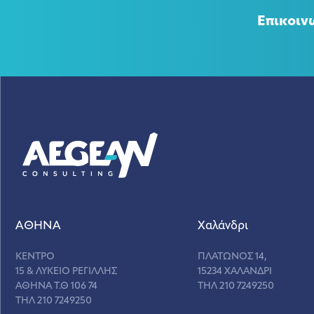
Επικοιν
ΑΘΗΝΑ
Χαλάνδρι
ΚΕΝΤΡΟ
ΠΛΑΤΩΝΟΣ 14,
15 & ΛΥΚΕΙΟ ΡΕΓΙΛΛΗΣ
15234 ΧΑΛΑΝΔΡΙ
ΑΘΗΝΑ Τ.Θ 106 74
ΤΗΛ 210 7249250
ΤΗΛ 210 7249250