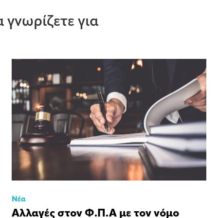
 γνωρίζετε για
Νέα
Αλλαγές στον Φ.Π.Α με τον νόμο