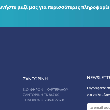
ωνήστε μαζί μας για περισσότερες πληροφορίε
NEWSLETT
ΣANΤΟΡΙΝΗ
Εγγραφείτε σ
Κ.Ο. ΦΗΡΩΝ – ΚΑΡΤΕΡΑΔΟΥ
ΣΑΝΤΟΡΙΝΗ ΤΚ 847 00
για να λαμβάν
ΤΗΛΕΦΩΝΟ. 22860 22268