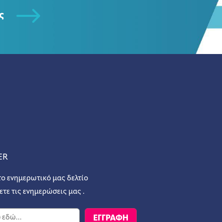
ς
ER
το ενημερωτικό μας δελτίο
ετε τις ενημερώσεις μας .