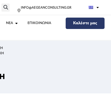
INFO@AEGEANCONSULTING.GR
ΝΕΑ
ΕΠΙΚΟΙΝΩΝΙΑ
Καλέστε μας
ΣΗ
ΙΚΗ
ΣΗ