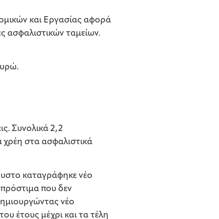
ομικών και Εργασίας αφορά
ες ασφαλιστικών ταμείων.
ευρώ.
ς. Συνολικά 2,2
α χρέη στα ασφαλιστικά
γουστο καταγράφηκε νέο
 πρόστιμα που δεν
 δημιουργώντας νέο
ου έτους μέχρι και τα τέλη