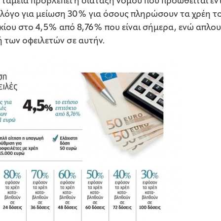
 ταμεία προβλέπει η διάταξη νόμου που προωθείται ε
ι λόγο για μείωση 30% για όσους πληρώσουν τα χρέη το
κίου στο 4,5% από 8,76% που είναι σήμερα, ενώ απλου
ή των οφειλετών σε αυτήν.