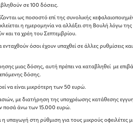
βληθούν σε 100 δόσεις.
ίζονται ως ποσοστό επί της συνολικής κεφαλαιοποιημέν
οκλείεται η ημερομηνία να αλλάξει στη Βουλή λόγω τ
ύν και τα χρέη του Σεπτεμβρίου.
ενταχθούν όσοι έχουν υπαχθεί σε άλλες ρυθμίσεις και
ησης μιας δόσης, αυτή πρέπει να καταβληθεί με επιβ
επόμενης δόσης.
εί να είναι μικρότερη των 50 ευρώ.
σιών, με διατήρηση της υποχρέωσης κατάθεσης εγγυ
ν ποσά άνω των 15.000 ευρώ.
ι η υπαγωγή στη ρύθμιση για τους μικρούς οφειλέτες μ