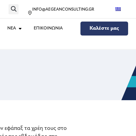
INFO@AEGEANCONSULTING.GR
ΝΕΑ
ΕΠΙΚΟΙΝΩΝΙΑ
Καλέστε μας
ν εφάπαξ τα χρέη τους στο