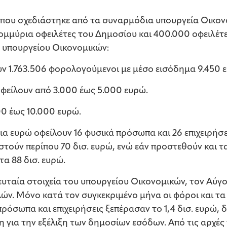
που σχεδιάστηκε από τα συναρμόδια υπουργεία Οικον
ομμύρια οφειλέτες του Δημοσίου και 400.000 οφειλέτ
υ υπουργείου Οικονομικών:
ν 1.763.506 φορολογούμενοι με μέσο εισόδημα 9.450 
φείλουν από 3.000 έως 5.000 ευρώ.
00 έως 10.000 ευρώ.
 ευρώ οφείλουν 16 φυσικά πρόσωπα και 26 επιχειρήσει
τούν περίπου 70 δισ. ευρώ, ενώ εάν προστεθούν και τ
τα 88 δισ. ευρώ.
ευταία στοιχεία του υπουργείου Οικονομικών, τον Αύ
ν. Μόνο κατά τον συγκεκριμένο μήνα οι φόροι και τα
όσωπα και επιχειρήσεις ξεπέρασαν το 1,4 δισ. ευρώ,
για την εξέλιξη των δημοσίων εσόδων. Από τις αρχές τ