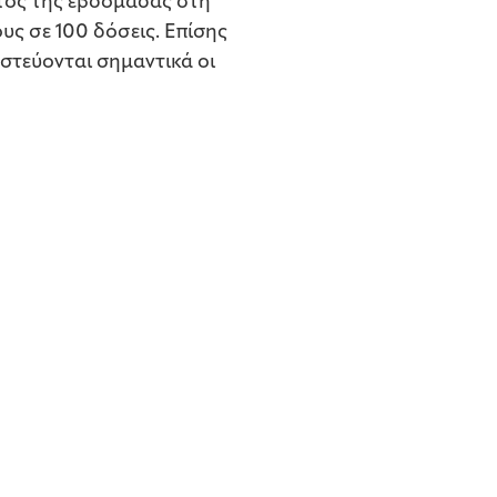
ντός της εβδομάδας στη
υς σε 100 δόσεις. Επίσης
στεύονται σημαντικά οι