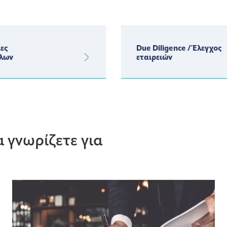
ες
Due Diligence / Έλεγχος
λων
εταιρειών
 γνωρίζετε για