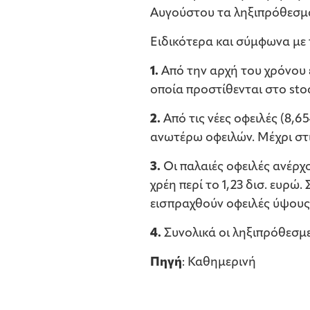
Αυγούστου τα ληξιπρόθεσμα
Ειδικότερα και σύμφωνα με 
1.
Από την αρχή του χρόνου 
οποία προστίθενται στο sto
2.
Από τις νέες οφειλές (8,6
ανωτέρω οφειλών. Μέχρι στιγ
3.
Οι παλαιές οφειλές ανέρχ
χρέη περί το 1,23 δισ. ευρώ
εισπραχθούν οφειλές ύψους 
4.
Συνολικά οι ληξιπρόθεσμες
Πηγή
: Καθημερινή