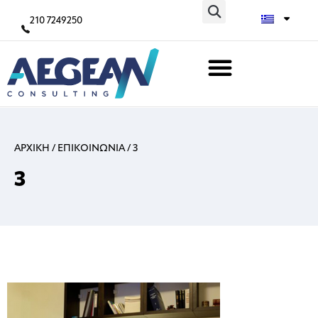
210 7249250
ΑΡΧΙΚΗ
/
ΕΠΙΚΟΙΝΩΝΙΑ
/
3
3