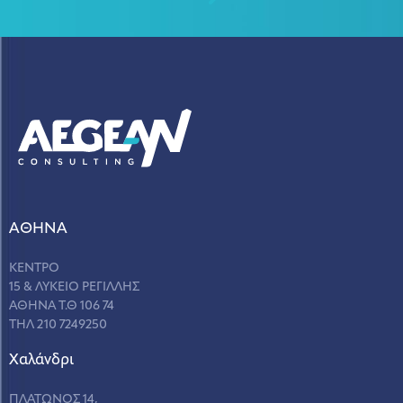
ΑΘΗΝΑ
ΚΕΝΤΡΟ
15 & ΛΥΚΕΙΟ ΡΕΓΙΛΛΗΣ
ΑΘΗΝΑ Τ.Θ 106 74
ΤΗΛ 210 7249250
Χαλάνδρι
ΠΛΑΤΩΝΟΣ 14,