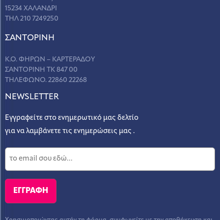
15234 ΧΑΛΑΝΔΡΙ
ΤΗΛ 210 7249250
ΣANΤΟΡΙΝΗ
Κ.Ο. ΦΗΡΩΝ – ΚΑΡΤΕΡΑΔΟΥ
ΣΑΝΤΟΡΙΝΗ ΤΚ 847 00
ΤΗΛΕΦΩΝΟ. 22860 22268
NEWSLETTER
Εγγραφείτε στο ενημερωτικό μας δελτίο
για να λαμβάνετε τις ενημερώσεις μας .