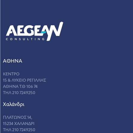
ΑΘΗΝΑ
ΚΕΝΤΡΟ
15 & ΛΥΚΕΙΟ ΡΕΓΙΛΛΗΣ
ΑΘΗΝΑ Τ.Θ 106 74
ΤΗΛ 210 7249250
Χαλάνδρι
ΠΛΑΤΩΝΟΣ 14,
15234 ΧΑΛΑΝΔΡΙ
ΤΗΛ 210 7249250