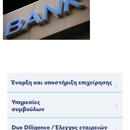
Έναρξη και υποστήριξη επιχείρησης
Υπηρεσίες
συμβούλων
Due Diligence / Έλεγχος εταιρειών