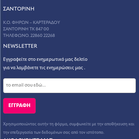
ΣANΤΟΡΙΝΗ
Κ.Ο. ΦΗΡΩΝ – ΚΑΡΤΕΡΑΔΟΥ
ΣΑΝΤΟΡΙΝΗ ΤΚ 847 00
ΤΗΛΕΦΩΝΟ. 22860 22268
NEWSLETTER
Εγγραφείτε στο ενημερωτικό μας δελτίο
για να λαμβάνετε τις ενημερώσεις μας .
Χρησιμοποιώντας αυτήν τη φόρμα, συμφωνείτε με την αποθήκευση και
την επεξεργασία των δεδομένων σας από τον ιστότοπο.