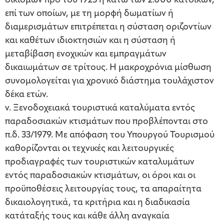
οικισμών προ του 1923 ή κάτω των 2.000 κατοίκων,
επί των οποίων, με τη μορφή δωματίων ή
διαμερισμάτων επιτρέπεται η σύσταση οριζοντίων
και καθέτων ιδιοκτησιών και η σύσταση ή
μεταβίβαση ενοχικών και εμπραγμάτων
δικαιωμάτων σε τρίτους. Η μακροχρόνια μίσθωση
συνομολογείται για χρονικό διάστημα τουλάχιστον
δέκα ετών.
v. Ξενοδοχειακά τουριστικά καταλύματα εντός
παραδοσιακών κτισμάτων που προβλέπονται στο
π.δ. 33/1979. Με απόφαση του Υπουργού Τουρισμού
καθορίζονται οι τεχνικές και λειτουργικές
προδιαγραφές των τουριστικών καταλυμάτων
εντός παραδοσιακών κτισμάτων, οι όροι και οι
προϋποθέσεις λειτουργίας τους, τα απαραίτητα
δικαιολογητικά, τα κριτήρια και η διαδικασία
κατάταξής τους και κάθε άλλη αναγκαία