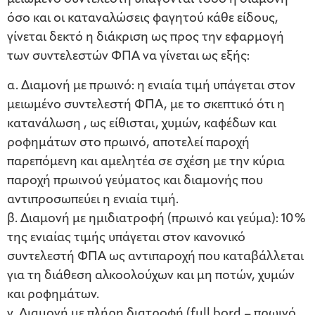
όσο και οι καταναλώσεις φαγητού κάθε είδους,
γίνεται δεκτό η διάκριση ως προς την εφαρμογή
των συντελεστών ΦΠΑ να γίνεται ως εξής:
α. Διαμονή με πρωινό: η ενιαία τιμή υπάγεται στον
μειωμένο συντελεστή ΦΠΑ, με το σκεπτικό ότι η
κατανάλωση , ως είθισται, χυμών, καφέδων και
ροφημάτων στο πρωινό, αποτελεί παροχή
παρεπόμενη και αμελητέα σε σχέση με την κύρια
παροχή πρωινού γεύματος και διαμονής που
αντιπροσωπεύει η ενιαία τιμή.
β. Διαμονή με ημιδιατροφή (πρωινό και γεύμα): 10%
της ενιαίας τιμής υπάγεται στον κανονικό
συντελεστή ΦΠΑ ως αντιπαροχή που καταβάλλεται
για τη διάθεση αλκοολούχων και μη ποτών, χυμών
και ροφημάτων.
γ. Διαμονή με πλήρη διατροφή (full bord – πρωινό,