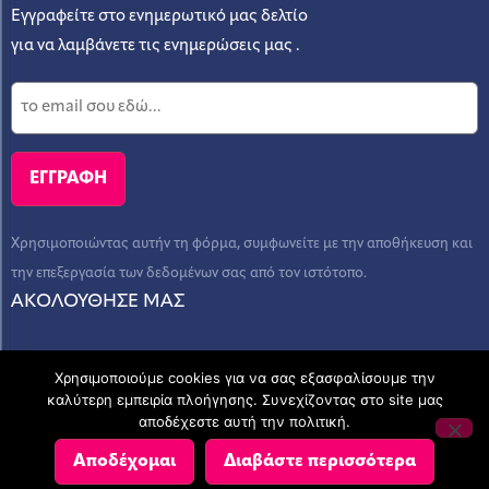
Εγγραφείτε στο ενημερωτικό μας δελτίο
για να λαμβάνετε τις ενημερώσεις μας .
Χρησιμοποιώντας αυτήν τη φόρμα, συμφωνείτε με την αποθήκευση και
την επεξεργασία των δεδομένων σας από τον ιστότοπο.
ΑΚΟΛΟΥΘΗΣΕ ΜΑΣ
Χρησιμοποιούμε cookies για να σας εξασφαλίσουμε την
καλύτερη εμπειρία πλοήγησης. Συνεχίζοντας στο site μας
αποδέχεστε αυτή την πολιτική.
© Copyright 2023 - AEGEAN CONSULTING - ΛΟΓΙΣΤΙΚΕΣ ΚΑΙ
Αποδέχομαι
Διαβάστε περισσότερα
ΣΥΜΒΟΥΛΕΥΤΙΚΕΣ ΥΠΗΡΕΣΙΕΣ