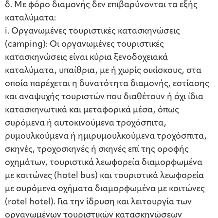
δ. Με φόρο διαμονής δεν επιβαρύνονται τα εξής
καταλύματα:
i. Οργανωμένες τουριστικές κατασκηνώσεις
(camping): Οι οργανωμένες τουριστικές
κατασκηνώσεις είναι κύρια ξενοδοχειακά
καταλύματα, υπαίθρια, με ή χωρίς οικίσκους, στα
οποία παρέχεται η δυνατότητα διαμονής, εστίασης
και αναψυχής τουριστών που διαθέτουν ή όχι ίδια
κατασκηνωτικά και μεταφορικά μέσα, όπως
συρόμενα ή αυτοκινούμενα τροχόσπιτα,
ρυμουλκούμενα ή ημιρυμουλκούμενα τροχόσπιτα,
σκηνές, τροχοσκηνές ή σκηνές επί της οροφής
οχημάτων, τουριστικά λεωφορεία διαμορφωμένα
με κοιτώνες (hotel bus) και τουριστικά λεωφορεία
με συρόμενα οχήματα διαμορφωμένα με κοιτώνες
(rotel hotel). Για την ίδρυση και λειτουργία των
οργανωμένων τουριστικών κατασκηνώσεων