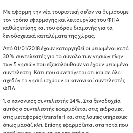
Με αφορμή την νέα τουριστική σεζόν να θυμίσουμε
τον τρόπο εφαρμογής και λειτουργίας του ΦΠΑ
καθώς επίσης και του φόρου διαμονής για τα
ξενοδοχειακά καταλύματα της χώρας.
Από 01/01/2018 έχουν καταργηθεί οι μειωμένοι κατά
30% συντελεστές για το σύνολο των νησιών πλην
των 5 νησιών που εξακολουθούν να έχουν μειωμένο
συντελεστή. Κάτι που συνεπάγεται ότι και σε όλα
σχεδόν τα νησιά ισχύουν οι κανονικοί συντελεστές
ΦΠΑ.
1. ο κανονικός συντελεστής 24%. Στα ξενοδοχεία
αυτός ο συντελεστής εφαρμόζεται στις εκδρομές,
στις μεταφορές (transfer) και στις λοιπές υπηρεσίες
όπως μασάζ κλπ. Επίσης εφαρμόζεται στα ποτά που