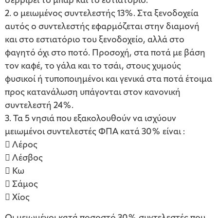
σερβίρει το μπαρ και το εστιατόριο.
2. ο μειωμένος συντελεστής 13%. Στα ξενοδοχεία
αυτός ο συντελεστής εφαρμόζεται στην διαμονή
και στο εστιατόριο του ξενοδοχείο, αλλά στο
φαγητό όχι στο ποτό. Προσοχή, στα ποτά με βάση
τον καφέ, το γάλα και το τσάι, στους χυμούς
φυσικοί ή τυποποιημένοι και γενικά στα ποτά έτοιμα
προς κατανάλωση υπάγονται στον κανονική
συντελεστή 24%.
3. Τα 5 νησιά που εξακολουθούν να ισχύουν
μειωμένοι συντελεστές ΦΠΑ κατά 30% είναι :
 Λέρος
 Λέσβος
 Κω
 Σάμος
 Χίος