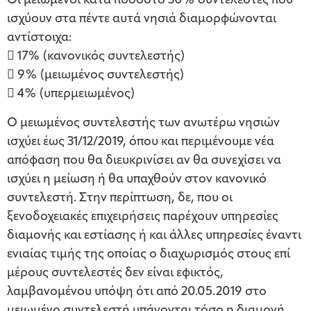
Οι μειωμένοι κατά ποσοστό 30% συντελεστές που
ισχύουν στα πέντε αυτά νησιά διαμορφώνονται
αντίστοιχα:
 17% (κανονικός συντελεστής)
 9% (μειωμένος συντελεστής)
 4% (υπερμειωμένος)
Ο μειωμένος συντελεστής των ανωτέρω νησιών
ισχύει έως 31/12/2019, όπου και περιμένουμε νέα
απόφαση που θα διευκρινίσει αν θα συνεχίσει να
ισχύει η μείωση ή θα υπαχθούν στον κανονικό
συντελεστή. Στην περίπτωση, δε, που οι
ξενοδοχειακές επιχειρήσεις παρέχουν υπηρεσίες
διαμονής και εστίασης ή και άλλες υπηρεσίες έναντι
ενιαίας τιμής της οποίας ο διαχωρισμός στους επί
μέρους συντελεστές δεν είναι εφικτός,
λαμβανομένου υπόψη ότι από 20.05.2019 στο
μειωμένο συντελεστή υπάγονται τόσο η διαμονή