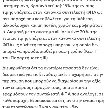
μεσημεριανό, βραδινό γεύμα): 15% της ενιαίας
τιμής υπάγεται στον κανονικό συντελεστή ΦΠΑ ως
αντιπαροχή που καταβάλλεται για τη διάθεση
αλκοολούχων και μη ποτών, χυμών και ροφημάτων.
δ. Διαμονή με το σύστημα all inclusive: 20% της
ενιαίας τιμής υπάγεται στον κανονικό συντελεστή
ΦΠΑ ως σύνθετη παροχή υπηρεσιών η οποία δεν
μπορεί να προσδιορισθεί με σαφή τρόπο (Κεφ. Γ΄
του Παραρτήματος ΙΙΙ).
Διευκρινίζεται ότι τα ανωτέρω ποσοστά δεν είναι
δεσμευτικά για τις ξενοδοχειακές επιχειρήσεις στην
περίπτωση που μπορούν να διαχωρίσουν την αξία
των επιμέρους παροχών τους, οπότε και να
εφαρμόσουν τον συντελεστή ΦΠΑ που αναλογεί σε
κάθε παροχή. Εξυπακούεται ότι, αν στην ενιαία τιμή
των περιπτώσεων β και γ ανωτέρω δεν