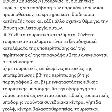
Ειδικού Σήματος Λειτουργίας, οι διοικητικές
κυρώσεις για παράβαση των παραπάνω όρων και
προϋποθέσεων, τα κριτήρια και η διαδικασία
κατάταξής τους και κάθε άλλο σχετικό θέμα για την
ίδρυση και λειτουργία αυτών.
iii. Σύνθετα τουριστικά καταλύματα: Σύνθετα
τουριστικά καταλύματα είναι τα ξενοδοχειακά
καταλύματα της υποπερίπτωσης αα’ της
περίπτωσης α’ της παραγράφου 2 που ανεγείρονται
σε συνδυασμό:
α) με τουριστικές επιπλωμένες κατοικίες της
υποπερίπτωσης ββ’ της περίπτωσης β’ της
παραγράφου 2 και β) με εγκαταστάσεις ειδικής
τουριστικής υποδομής. Για την εφαρμογή του
νόμου αυτού ως εγκαταστάσεις ειδικής τουριστικής
υποδομής νοούνται συνεδριακά κέντρα, γήπεδα
γκολφ, κέντρα θαλασσοθεραπείας, τουριστικοί