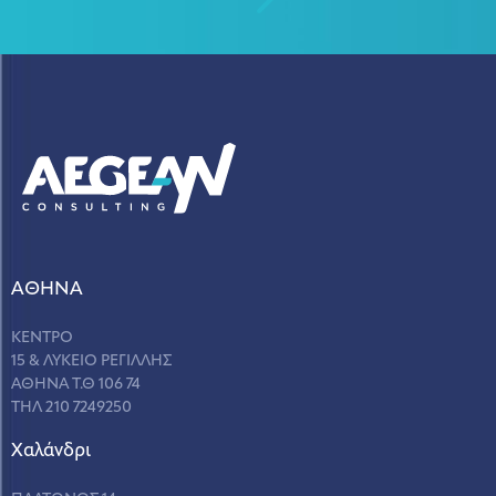
ΑΘΗΝΑ
ΚΕΝΤΡΟ
15 & ΛΥΚΕΙΟ ΡΕΓΙΛΛΗΣ
ΑΘΗΝΑ Τ.Θ 106 74
ΤΗΛ 210 7249250
Χαλάνδρι