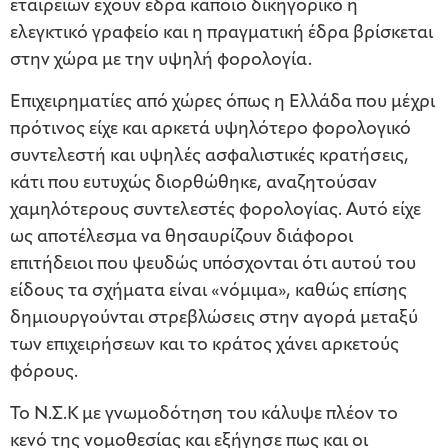
εταιρειών έχουν έδρα κάποιο δικηγορικό ή
ελεγκτικό γραφείο και η πραγματική έδρα βρίσκεται
στην χώρα με την υψηλή φορολογία.
Επιχειρηματίες από χώρες όπως η Ελλάδα που μέχρι
πρότινος είχε και αρκετά υψηλότερο φορολογικό
συντελεστή και υψηλές ασφαλιστικές κρατήσεις,
κάτι που ευτυχώς διορθώθηκε, αναζητούσαν
χαμηλότερους συντελεστές φορολογίας. Αυτό είχε
ως αποτέλεσμα να θησαυρίζουν διάφοροι
επιτήδειοι που ψευδώς υπόσχονται ότι αυτού του
είδους τα σχήματα είναι «νόμιμα», καθώς επίσης
δημιουργούνται στρεβλώσεις στην αγορά μεταξύ
των επιχειρήσεων και το κράτος χάνει αρκετούς
φόρους.
Το Ν.Σ.Κ με γνωμοδότηση του κάλυψε πλέον το
κενό της νομοθεσίας και εξήγησε πως και οι