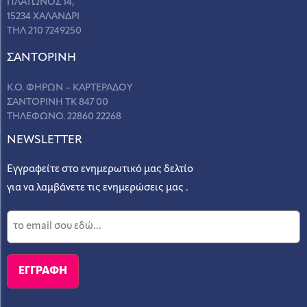
ΠΛΑΤΩΝΟΣ 14,
15234 ΧΑΛΑΝΔΡΙ
ΤΗΛ 210 7249250
ΣANΤΟΡΙΝΗ
Κ.Ο. ΦΗΡΩΝ – ΚΑΡΤΕΡΑΔΟΥ
ΣΑΝΤΟΡΙΝΗ ΤΚ 847 00
ΤΗΛΕΦΩΝΟ. 22860 22268
NEWSLETTER
Εγγραφείτε στο ενημερωτικό μας δελτίο
για να λαμβάνετε τις ενημερώσεις μας .