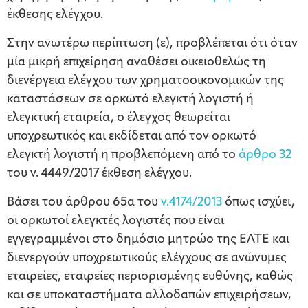
έκθεσης ελέγχου.
Στην ανωτέρω περίπτωση (ε), προβλέπεται ότι όταν
μία μικρή επιχείρηση αναθέσει οικειοθελώς τη
διενέργεια ελέγχου των χρηματοοικονομικών της
καταστάσεων σε ορκωτό ελεγκτή λογιστή ή
ελεγκτική εταιρεία, ο έλεγχος θεωρείται
υποχρεωτικός και εκδίδεται από τον ορκωτό
ελεγκτή λογιστή η προβλεπόμενη από το
άρθρο 32
του ν. 4449/2017 έκθεση ελέγχου.
Βάσει του άρθρου 65α του
ν.4174/2013
όπως ισχύει,
οι ορκωτοί ελεγκτές λογιστές που είναι
εγγεγραμμένοι στο δημόσιο μητρώο της ΕΛΤΕ και
διενεργούν υποχρεωτικούς ελέγχους σε ανώνυμες
εταιρείες, εταιρείες περιορισμένης ευθύνης, καθώς
και σε υποκαταστήματα αλλοδαπών επιχειρήσεων,