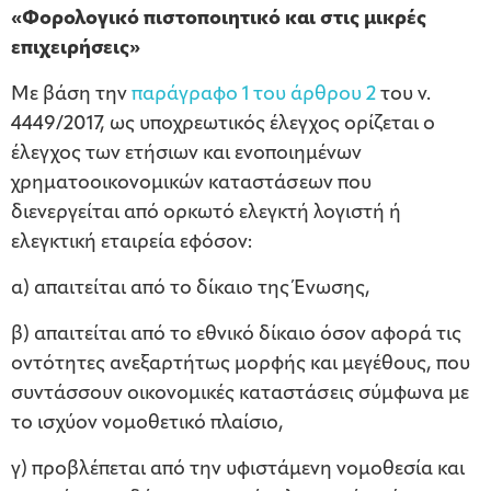
«Φορολογικό πιστοποιητικό και στις μικρές
επιχειρήσεις»
Με βάση την
παράγραφο 1 του άρθρου 2
του ν.
4449/2017, ως υποχρεωτικός έλεγχος ορίζεται ο
έλεγχος των ετήσιων και ενοποιημένων
χρηματοοικονομικών καταστάσεων που
διενεργείται από ορκωτό ελεγκτή λογιστή ή
ελεγκτική εταιρεία εφόσον:
α) απαιτείται από το δίκαιο της Ένωσης,
β) απαιτείται από το εθνικό δίκαιο όσον αφορά τις
οντότητες ανεξαρτήτως μορφής και μεγέθους, που
συντάσσουν οικονομικές καταστάσεις σύμφωνα με
το ισχύον νομοθετικό πλαίσιο,
γ) προβλέπεται από την υφιστάμενη νομοθεσία και