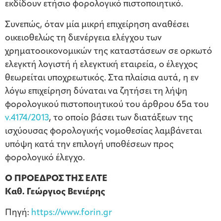
εκδίδουν ετήσιο φορολογικό πιστοποιητικό.
Συνεπώς, όταν μία μικρή επιχείρηση αναθέσει
οικειοθελώς τη διενέργεια ελέγχου των
χρηματοοικονομικών της καταστάσεων σε ορκωτό
ελεγκτή λογιστή ή ελεγκτική εταιρεία, ο έλεγχος
θεωρείται υποχρεωτικός. Στα πλαίσια αυτά, η εν
λόγω επιχείρηση δύναται να ζητήσει τη λήψη
φορολογικού πιστοποιητικού του άρθρου 65α του
ν.4174/2013
, το οποίο βάσει των διατάξεων της
ισχύουσας φορολογικής νομοθεσίας λαμβάνεται
υπόψη κατά την επιλογή υποθέσεων προς
φορολογικό έλεγχο.
Ο ΠΡΟΕΔΡΟΣ ΤΗΣ ΕΛΤΕ
Καθ. Γεώργιος Βενιέρης
Πηγή:
https://www.forin.gr