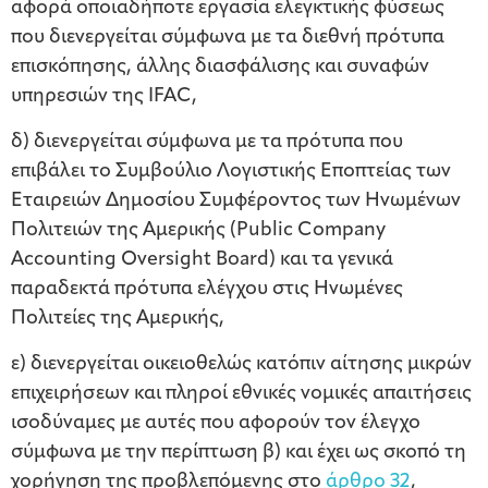
αφορά οποιαδήποτε εργασία ελεγκτικής φύσεως
που διενεργείται σύμφωνα με τα διεθνή πρότυπα
επισκόπησης, άλλης διασφάλισης και συναφών
υπηρεσιών της IFAC,
δ) διενεργείται σύμφωνα με τα πρότυπα που
επιβάλει το Συμβούλιο Λογιστικής Εποπτείας των
Εταιρειών Δημοσίου Συμφέροντος των Ηνωμένων
Πολιτειών της Αμερικής (Public Company
Accounting Oversight Board) και τα γενικά
παραδεκτά πρότυπα ελέγχου στις Ηνωμένες
Πολιτείες της Αμερικής,
ε) διενεργείται οικειοθελώς κατόπιν αίτησης μικρών
επιχειρήσεων και πληροί εθνικές νομικές απαιτήσεις
ισοδύναμες με αυτές που αφορούν τον έλεγχο
σύμφωνα με την περίπτωση β) και έχει ως σκοπό τη
χορήγηση της προβλεπόμενης στο
άρθρο 32
,