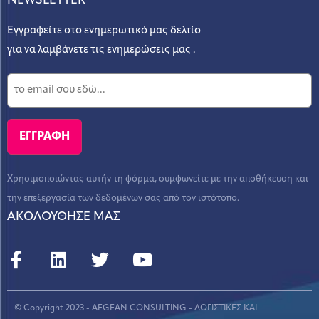
NEWSLETTER
Εγγραφείτε στο ενημερωτικό μας δελτίο
για να λαμβάνετε τις ενημερώσεις μας .
Χρησιμοποιώντας αυτήν τη φόρμα, συμφωνείτε με την αποθήκευση και
την επεξεργασία των δεδομένων σας από τον ιστότοπο.
ΑΚΟΛΟΥΘΗΣΕ ΜΑΣ
© Copyright 2023 - AEGEAN CONSULTING - ΛΟΓΙΣΤΙΚΕΣ ΚΑΙ