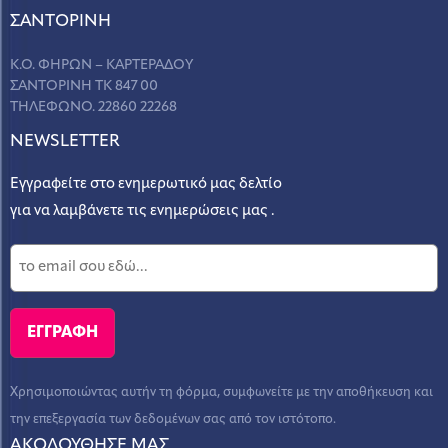
ΣANΤΟΡΙΝΗ
Κ.Ο. ΦΗΡΩΝ – ΚΑΡΤΕΡΑΔΟΥ
ΣΑΝΤΟΡΙΝΗ ΤΚ 847 00
ΤΗΛΕΦΩΝΟ. 22860 22268
NEWSLETTER
Εγγραφείτε στο ενημερωτικό μας δελτίο
για να λαμβάνετε τις ενημερώσεις μας .
Χρησιμοποιώντας αυτήν τη φόρμα, συμφωνείτε με την αποθήκευση και
την επεξεργασία των δεδομένων σας από τον ιστότοπο.
ΑΚΟΛΟΥΘΗΣΕ ΜΑΣ