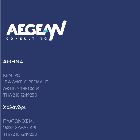
ΑΘΗΝΑ
ΚΕΝΤΡΟ
15 & ΛΥΚΕΙΟ ΡΕΓΙΛΛΗΣ
ΑΘΗΝΑ Τ.Θ 106 74
ΤΗΛ 210 7249250
Χαλάνδρι
ΠΛΑΤΩΝΟΣ 14,
15234 ΧΑΛΑΝΔΡΙ
ΤΗΛ 210 7249250