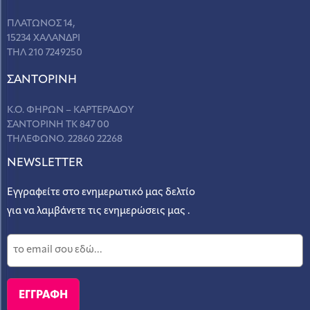
ΠΛΑΤΩΝΟΣ 14,
15234 ΧΑΛΑΝΔΡΙ
ΤΗΛ 210 7249250
ΣANΤΟΡΙΝΗ
Κ.Ο. ΦΗΡΩΝ – ΚΑΡΤΕΡΑΔΟΥ
ΣΑΝΤΟΡΙΝΗ ΤΚ 847 00
ΤΗΛΕΦΩΝΟ. 22860 22268
NEWSLETTER
Εγγραφείτε στο ενημερωτικό μας δελτίο
για να λαμβάνετε τις ενημερώσεις μας .