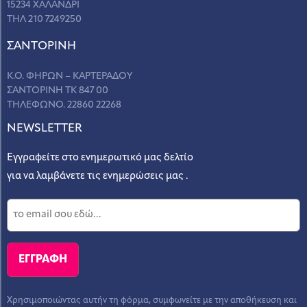
15234 ΧΑΛΑΝΔΡΙ
ΤΗΛ 210 7249250
ΣANΤΟΡΙΝΗ
Κ.Ο. ΦΗΡΩΝ – ΚΑΡΤΕΡΑΔΟΥ
ΣΑΝΤΟΡΙΝΗ ΤΚ 847 00
ΤΗΛΕΦΩΝΟ. 22860 22268
NEWSLETTER
Εγγραφείτε στο ενημερωτικό μας δελτίο
για να λαμβάνετε τις ενημερώσεις μας .
Χρησιμοποιώντας αυτήν τη φόρμα, συμφωνείτε με την αποθήκευση και