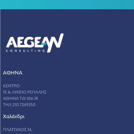
ΑΘΗΝΑ
ΚΕΝΤΡΟ
15 & ΛΥΚΕΙΟ ΡΕΓΙΛΛΗΣ
ΑΘΗΝΑ Τ.Θ 106 74
ΤΗΛ 210 7249250
Χαλάνδρι
ΠΛΑΤΩΝΟΣ 14,