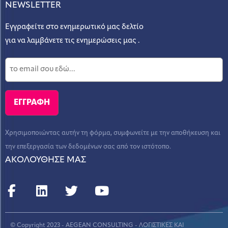
NEWSLETTER
Εγγραφείτε στο ενημερωτικό μας δελτίο
για να λαμβάνετε τις ενημερώσεις μας .
Χρησιμοποιώντας αυτήν τη φόρμα, συμφωνείτε με την αποθήκευση και
την επεξεργασία των δεδομένων σας από τον ιστότοπο.
ΑΚΟΛΟΥΘΗΣΕ ΜΑΣ
© Copyright 2023 - AEGEAN CONSULTING - ΛΟΓΙΣΤΙΚΕΣ ΚΑΙ