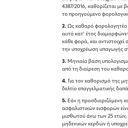
4387/2016, καθορίζεται με
το προηγούμενο φορολογικό
2.
Ως καθαρό φορολογητέο α
αυτό κατ’ έτος διαμορφώνε
κάθε φορά, και αντιστοιχεί
την υποχρέωση υπαγωγής σ
3.
Μηνιαία βάση υπολογισμο
από τη διαίρεση του καθαρ
4.
Για τον καθορισμό της μη
δελτίο επαγγελματικής δαπά
5.
Εάν η προσδιοριζόμενη κ
ασφαλιστικών εισφορών είν
μισθωτού άνω των 25 ετών, 
μηδενικών κερδών ή υποχρε