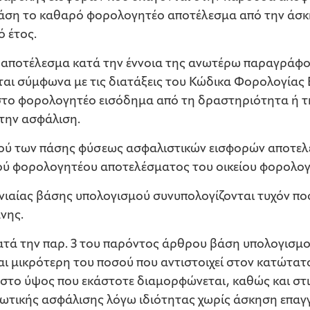
 βάση το καθαρό φορολογητέο αποτέλεσμα από την άσ
 έτος.
ποτέλεσμα κατά την έννοια της ανωτέρω παραγράφου
ται σύμφωνα με τις διατάξεις του Κώδικα Φορολογίας 
 στο φορολογητέο εισόδημα από τη δραστηριότητα ή τ
την ασφάλιση.
ύ των πάσης φύσεως ασφαλιστικών εισφορών αποτελε
ού φορολογητέου αποτελέσματος του οικείου φορολογι
νιαίας βάσης υπολογισμού συνυπολογίζονται τυχόν πο
νης.
ατά την παρ. 3 του παρόντος άρθρου βάση υπολογισμ
αι μικρότερη του ποσού που αντιστοιχεί στον κατώτα
στο ύψος που εκάστοτε διαμορφώνεται, καθώς και στι
ωτικής ασφάλισης λόγω ιδιότητας χωρίς άσκηση επαγ