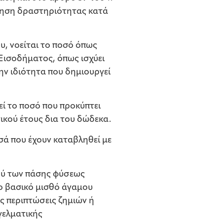
κηση δραστηριότητας κατά
, νοείται το ποσό όπως
Εισοδήματος, όπως ισχύει
ην ιδιότητα που δημιουργεί
ί το ποσό που προκύπτει
κού έτους δια του δώδεκα.
σά που έχουν καταβληθεί με
ού των πάσης φύσεως
το βασικό μισθό άγαμου
ς περιπτώσεις ζημιών ή
γελματικής