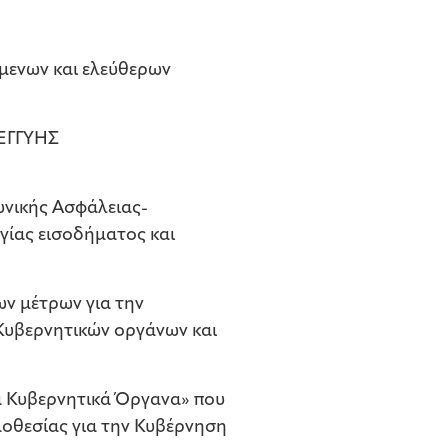
μενων και ελεύθερων
ΕΓΓΥΗΣ
νωνικής Ασφάλειας-
γίας εισοδήματος και
ων μέτρων για την
Κυβερνητικών οργάνων και
τα Κυβερνητικά Όργανα» που
μοθεσίας για την Κυβέρνηση