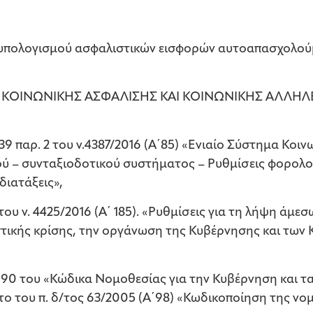
υπολογισμού ασφαλιστικών εισφορών αυτοαπασχολού
, ΚΟΙΝΩΝΙΚΗΣ ΑΣΦΑΛΙΣΗΣ ΚΑΙ ΚΟΙΝΩΝΙΚΗΣ ΑΛΛΗΛ
39 παρ. 2 του ν.4387/2016 (Α΄85) «Ενιαίο Σύστημα Κοι
 – συνταξιοδοτικού συστήματος – Ρυθμίσεις φορολο
διατάξεις»,
ου ν. 4425/2016 (Α΄ 185). «Ρυθμίσεις για τη λήψη άμεσ
τικής κρίσης, την οργάνωση της Κυβέρνησης και των 
 90 του «Κώδικα Νομοθεσίας για την Κυβέρνηση και 
ο του π. δ/τος 63/2005 (Α΄98) «Κωδικοποίηση της νο