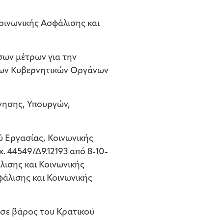
Κοινωνικής Ασφάλισης και
εσων μέτρων για την
 των Κυβερνητικών Οργάνων
ρνησης, Υπουργών,
ύ Εργασίας, Κοινωνικής
. 44549/Δ9.12193 από 8-10-
ισης και Κοινωνικής
άλισης και Κοινωνικής
η σε βάρος του Κρατικού