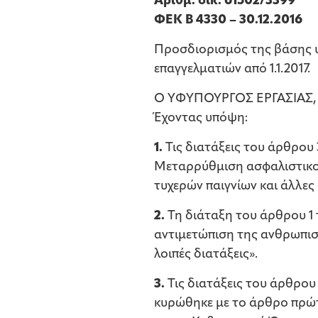
Αριθμ. οικ. 61502/3399
ΦΕΚ B 4330 – 30.12.2016
Προσδιορισμός της βάσης 
επαγγελματιών από 1.1.2017.
Ο ΥΦΥΠΟΥΡΓΟΣ ΕΡΓΑΣΙΑΣ
Έχοντας υπόψη:
1.
Τις διατάξεις του άρθρου 
Μεταρρύθμιση ασφαλιστικού
τυχερών παιγνίων και άλλες 
2.
Τη διάταξη του άρθρου 1 τ
αντιμετώπιση της ανθρωπισ
λοιπές διατάξεις».
3.
Τις διατάξεις του άρθρου
κυρώθηκε με το άρθρο πρώτ