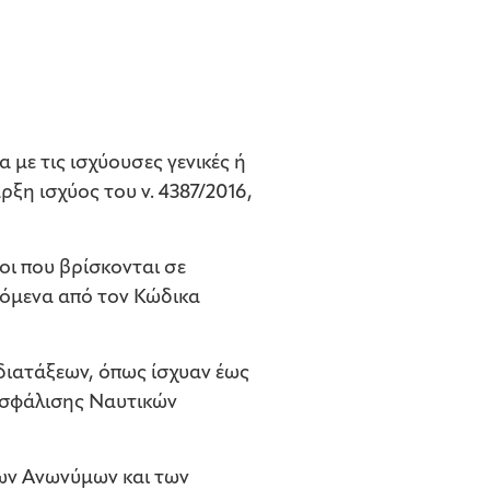
με τις ισχύουσες γενικές ή
ρξη ισχύος του ν. 4387/2016,
οι που βρίσκονται σε
όμενα από τον Κώδικα
 διατάξεων, όπως ίσχυαν έως
 Ασφάλισης Ναυτικών
των Ανωνύμων και των