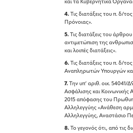
και τα Κυβερνητικά Όργανα
4.
Τις διατάξεις του π. δ/το
Πρόνοιας».
5.
Τις διατάξεις του άρθρου 
αντιμετώπιση της ανθρωπισ
και λοιπές διατάξεις».
6.
Τις διατάξεις του π. δ/τ
Αναπληρωτών Υπουργών κα
7.
Την υπ’ αριθ. οικ. 54041
Ασφάλισης και Κοινωνικής Α
2015 απόφασης του Πρωθυπο
Αλληλεγγύης «Ανάθεση αρμο
Αλληλεγγύης, Αναστάσιο Πετ
8.
Το γεγονός ότι, από τις 