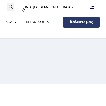
INFO@AEGEANCONSULTING.GR
ΝΕΑ
ΕΠΙΚΟΙΝΩΝΙΑ
Καλέστε μας