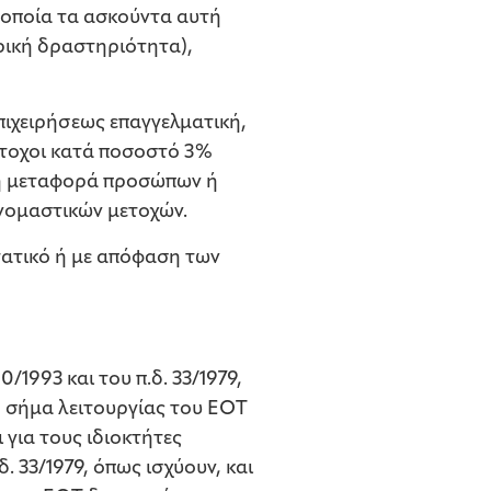
 οποία τα ασκούντα αυτή
ρική δραστηριότητα),
πιχειρήσεως επαγγελματική,
μέτοχοι κατά ποσοστό 3%
ι η μεταφορά προσώπων ή
ονομαστικών μετοχών.
τατικό ή με απόφαση των
/1993 και του π.δ. 33/1979,
ό σήμα λειτουργίας του EOT
 για τους ιδιοκτήτες
. 33/1979, όπως ισχύουν, και