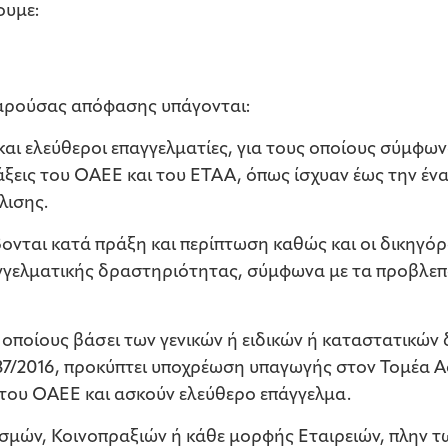
ουμε:
παρούσας απόφασης υπάγονται:
ι ελεύθεροι επαγγελματίες, για τους οποίους σύμφωνα 
άξεις του ΟΑΕΕ και του ΕΤΑΑ, όπως ίσχυαν έως την ένα
λισης.
βονται κατά πράξη και περίπτωση καθώς και οι δικηγόρ
γγελματικής δραστηριότητας, σύμφωνα με τα προβλεπ
 οποίους βάσει των γενικών ή ειδικών ή καταστατικών
4387/2016, προκύπτει υποχρέωση υπαγωγής στον Τομέα
ου ΟΑΕΕ και ασκούν ελεύθερο επάγγελμα.
ισμών, Κοινοπραξιών ή κάθε μορφής Εταιρειών, πλην 