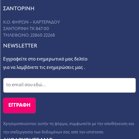
ΣANΤΟΡΙΝΗ
Κ.Ο. ΦΗΡΩΝ – ΚΑΡΤΕΡΑΔΟΥ
ΣΑΝΤΟΡΙΝΗ ΤΚ 847 00
ΤΗΛΕΦΩΝΟ. 22860 22268
NEWSLETTER
Εγγραφείτε στο ενημερωτικό μας δελτίο
για να λαμβάνετε τις ενημερώσεις μας .
Χρησιμοποιώντας αυτήν τη φόρμα, συμφωνείτε με την αποθήκευση και
την επεξεργασία των δεδομένων σας από τον ιστότοπο.