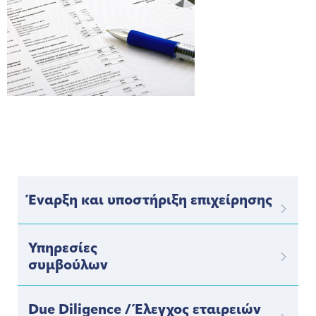
Έναρξη και υποστήριξη επιχείρησης
Υπηρεσίες
συμβούλων
Due Diligence / Έλεγχος εταιρειών