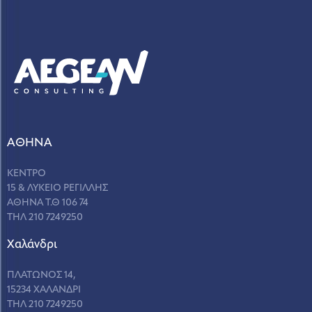
ΑΘΗΝΑ
ΚΕΝΤΡΟ
15 & ΛΥΚΕΙΟ ΡΕΓΙΛΛΗΣ
ΑΘΗΝΑ Τ.Θ 106 74
ΤΗΛ 210 7249250
Χαλάνδρι
ΠΛΑΤΩΝΟΣ 14,
15234 ΧΑΛΑΝΔΡΙ
ΤΗΛ 210 7249250