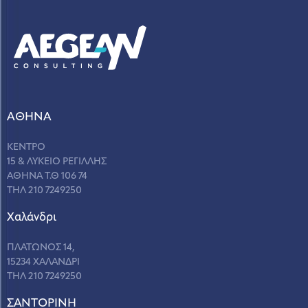
ΑΘΗΝΑ
ΚΕΝΤΡΟ
15 & ΛΥΚΕΙΟ ΡΕΓΙΛΛΗΣ
ΑΘΗΝΑ Τ.Θ 106 74
ΤΗΛ 210 7249250
Χαλάνδρι
ΠΛΑΤΩΝΟΣ 14,
15234 ΧΑΛΑΝΔΡΙ
ΤΗΛ 210 7249250
ΣANΤΟΡΙΝΗ