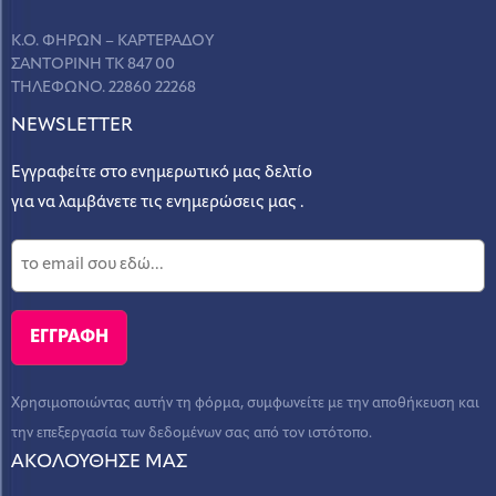
Κ.Ο. ΦΗΡΩΝ – ΚΑΡΤΕΡΑΔΟΥ
ΣΑΝΤΟΡΙΝΗ ΤΚ 847 00
ΤΗΛΕΦΩΝΟ. 22860 22268
NEWSLETTER
Εγγραφείτε στο ενημερωτικό μας δελτίο
για να λαμβάνετε τις ενημερώσεις μας .
Χρησιμοποιώντας αυτήν τη φόρμα, συμφωνείτε με την αποθήκευση και
την επεξεργασία των δεδομένων σας από τον ιστότοπο.
ΑΚΟΛΟΥΘΗΣΕ ΜΑΣ