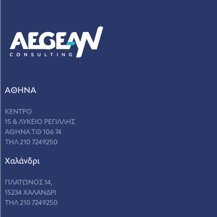
ΑΘΗΝΑ
ΚΕΝΤΡΟ
15 & ΛΥΚΕΙΟ ΡΕΓΙΛΛΗΣ
ΑΘΗΝΑ Τ.Θ 106 74
ΤΗΛ 210 7249250
Χαλάνδρι
ΠΛΑΤΩΝΟΣ 14,
15234 ΧΑΛΑΝΔΡΙ
ΤΗΛ 210 7249250