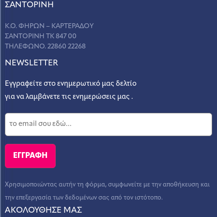
ΣANΤΟΡΙΝΗ
Κ.Ο. ΦΗΡΩΝ – ΚΑΡΤΕΡΑΔΟΥ
ΣΑΝΤΟΡΙΝΗ ΤΚ 847 00
ΤΗΛΕΦΩΝΟ. 22860 22268
NEWSLETTER
Εγγραφείτε στο ενημερωτικό μας δελτίο
για να λαμβάνετε τις ενημερώσεις μας .
Χρησιμοποιώντας αυτήν τη φόρμα, συμφωνείτε με την αποθήκευση και
την επεξεργασία των δεδομένων σας από τον ιστότοπο.
ΑΚΟΛΟΥΘΗΣΕ ΜΑΣ