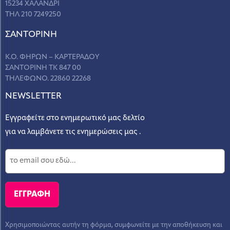
15234 ΧΑΛΑΝΔΡΙ
ΤΗΛ 210 7249250
ΣANΤΟΡΙΝΗ
Κ.Ο. ΦΗΡΩΝ – ΚΑΡΤΕΡΑΔΟΥ
ΣΑΝΤΟΡΙΝΗ ΤΚ 847 00
ΤΗΛΕΦΩΝΟ. 22860 22268
NEWSLETTER
Εγγραφείτε στο ενημερωτικό μας δελτίο
για να λαμβάνετε τις ενημερώσεις μας .
Χρησιμοποιώντας αυτήν τη φόρμα, συμφωνείτε με την αποθήκευση και