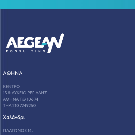
ΑΘΗΝΑ
ΚΕΝΤΡΟ
15 & ΛΥΚΕΙΟ ΡΕΓΙΛΛΗΣ
ΑΘΗΝΑ Τ.Θ 106 74
ΤΗΛ 210 7249250
Χαλάνδρι
ΠΛΑΤΩΝΟΣ 14,