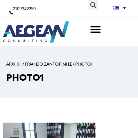
210 7249250
ΑΡΧΙΚΗ
/
ΓΡΑΦΕΙΟ ΣΑΝΤΟΡΙΝΗΣ
/
PHOTO1
PHOTO1