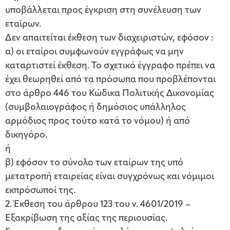
υποβάλλεται προς έγκριση στη συνέλευση των
εταίρων.
Δεν απαιτείται έκθεση των διαχειριστών, εφόσον :
α) οι εταίροι συμφωνούν εγγράφως να μην
καταρτιστεί έκθεση. Το σχετικό έγγραφο πρέπει να
έχει θεωρηθεί από τα πρόσωπα που προβλέπονται
στο άρθρο 446 του Κώδικα Πολιτικής Δικονομίας
(συμβολαιογράφος ή δημόσιος υπάλληλος
αρμόδιος προς τούτο κατά το νόμου) ή από
δικηγόρο.
ή
β) εφόσον το σύνολο των εταίρων της υπό
μετατροπή εταιρείας είναι συγχρόνως και νόμιμοι
εκπρόσωποί της.
2. Έκθεση του άρθρου 123 του ν. 4601/2019 –
Εξακρίβωση της αξίας της περιουσίας.