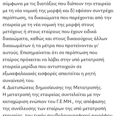
σύμφωνα με τις διατάξεις που διέπουν την εταιρεία
με τη νέα νομική της μορφή και δ) εφόσον συντρέχει
περίπτωση, τα δικαιώματα που παρέχονται από την
εταιρεία με τη νέα νομική της μορφή στους
μετόχους ή στους εταίρους που έχουν ειδικά
δικαιώματα, καθώς και στους δικαιούχους άλλων
δικαιωμάτων ή τα μέτρα που προτείνονται γι’
αυτούς. Επισημαίνεται ότι σε περίπτωση που
εταίρος πρόκειται να λάβει στην υπό μετατροπή
εταιρεία μερίδια που αντιστοιχούν σε
εξωκεφαλαιακές εισφορές απαιτείται η ρητή
συναίνεσή του.
4. Διατυπώσεις δημοσίευσης της Μετατροπής.
Η μετατροπή της εταιρείας συντελείται με την
καταχώριση ενώπιον του Γ.Ε.ΜΗ., της απόφασης
της συνέλευσης των εταίρων της υπό μετατροπή
εταιρείας, του τυχόν συμβολαιογραφικού εγγράφου