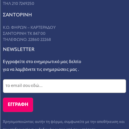
ΤΗΛ 210 7249250
ΣANΤΟΡΙΝΗ
Κ.Ο. ΦΗΡΩΝ – ΚΑΡΤΕΡΑΔΟΥ
ΣΑΝΤΟΡΙΝΗ ΤΚ 847 00
ΤΗΛΕΦΩΝΟ. 22860 22268
NEWSLETTER
Εγγραφείτε στο ενημερωτικό μας δελτίο
για να λαμβάνετε τις ενημερώσεις μας .
Χρησιμοποιώντας αυτήν τη φόρμα, συμφωνείτε με την αποθήκευση και