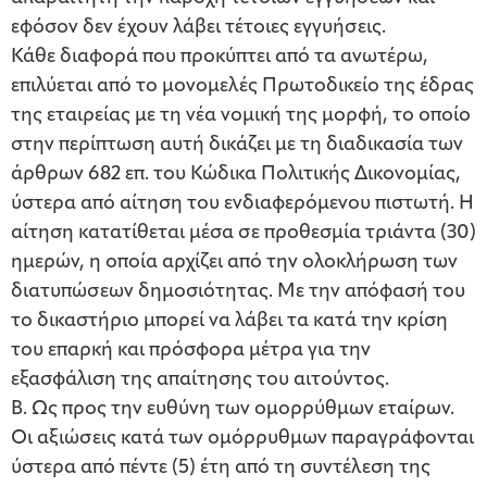
εφόσον δεν έχουν λάβει τέτοιες εγγυήσεις.
Κάθε διαφορά που προκύπτει από τα ανωτέρω,
επιλύεται από το μονομελές Πρωτοδικείο της έδρας
της εταιρείας με τη νέα νομική της μορφή, το οποίο
στην περίπτωση αυτή δικάζει με τη διαδικασία των
άρθρων 682 επ. του Κώδικα Πολιτικής Δικονομίας,
ύστερα από αίτηση του ενδιαφερόμενου πιστωτή. Η
αίτηση κατατίθεται μέσα σε προθεσμία τριάντα (30)
ημερών, η οποία αρχίζει από την ολοκλήρωση των
διατυπώσεων δημοσιότητας. Με την απόφασή του
το δικαστήριο μπορεί να λάβει τα κατά την κρίση
του επαρκή και πρόσφορα μέτρα για την
εξασφάλιση της απαίτησης του αιτούντος.
Β. Ως προς την ευθύνη των ομορρύθμων εταίρων.
Οι αξιώσεις κατά των ομόρρυθμων παραγράφονται
ύστερα από πέντε (5) έτη από τη συντέλεση της