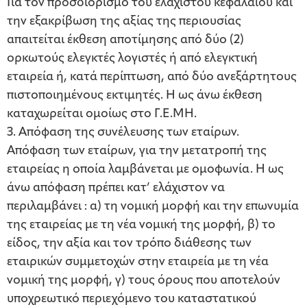
Για τον προσδιορισμό του ελάχιστου κεφαλαίου και
την εξακρίβωση της αξίας της περιουσίας
απαιτείται έκθεση αποτίμησης από δύο (2)
ορκωτούς ελεγκτές λογιστές ή από ελεγκτική
εταιρεία ή, κατά περίπτωση, από δύο ανεξάρτητους
πιστοποιημένους εκτιμητές. Η ως άνω έκθεση
καταχωρείται ομοίως στο Γ.Ε.ΜΗ.
3. Απόφαση της συνέλευσης των εταίρων.
Απόφαση των εταίρων, για την μετατροπή της
εταιρείας η οποία λαμβάνεται με ομοφωνία. Η ως
άνω απόφαση πρέπει κατ’ ελάχιστον να
περιλαμβάνει : α) τη νομική μορφή και την επωνυμία
της εταιρείας με τη νέα νομική της μορφή, β) το
είδος, την αξία και τον τρόπο διάθεσης των
εταιρικών συμμετοχών στην εταιρεία με τη νέα
νομική της μορφή, γ) τους όρους που αποτελούν
υποχρεωτικό περιεχόμενο του καταστατικού