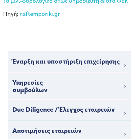
To μινι-φορολογικό όπως δημοσιεύτηκε στο ΦΕΚ
Πηγή:
naftemporiki.gr
Έναρξη και υποστήριξη επιχείρησης
Υπηρεσίες
συμβούλων
Due Diligence / Έλεγχος εταιρειών
Αποτιμήσεις εταιρειών