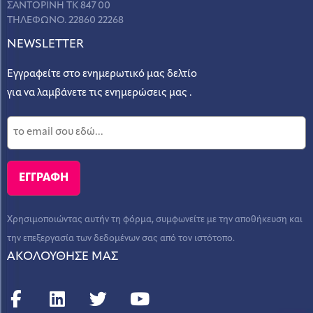
ΣΑΝΤΟΡΙΝΗ ΤΚ 847 00
ΤΗΛΕΦΩΝΟ. 22860 22268
NEWSLETTER
Εγγραφείτε στο ενημερωτικό μας δελτίο
για να λαμβάνετε τις ενημερώσεις μας .
Χρησιμοποιώντας αυτήν τη φόρμα, συμφωνείτε με την αποθήκευση και
την επεξεργασία των δεδομένων σας από τον ιστότοπο.
ΑΚΟΛΟΥΘΗΣΕ ΜΑΣ