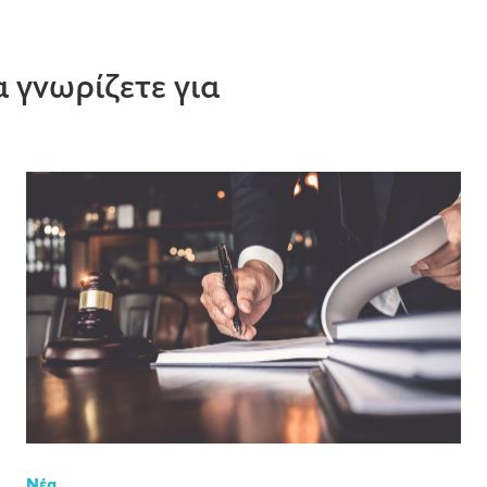
 γνωρίζετε για
Νέα