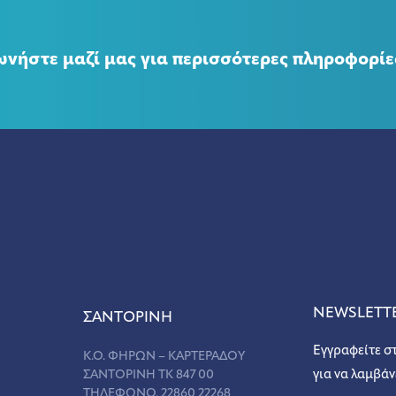
ωνήστε μαζί μας για περισσότερες πληροφορίε
NEWSLETT
ΣANΤΟΡΙΝΗ
Εγγραφείτε σ
Κ.Ο. ΦΗΡΩΝ – ΚΑΡΤΕΡΑΔΟΥ
ΣΑΝΤΟΡΙΝΗ ΤΚ 847 00
για να λαμβάν
ΤΗΛΕΦΩΝΟ. 22860 22268