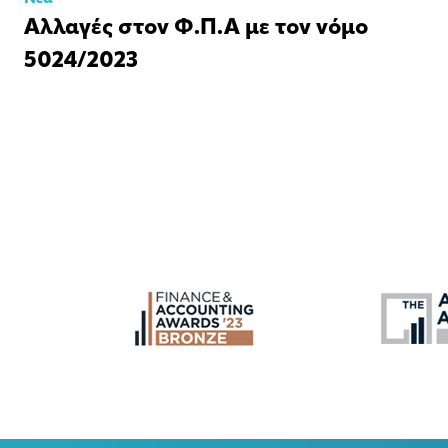
Αλλαγές στον Φ.Π.Α με τον νόμο
5024/2023