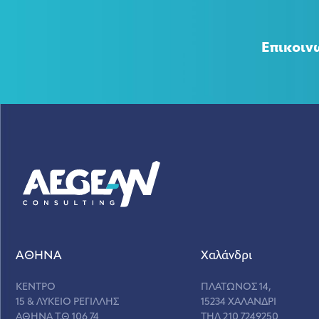
Επικοιν
ΑΘΗΝΑ
Χαλάνδρι
ΚΕΝΤΡΟ
ΠΛΑΤΩΝΟΣ 14,
15 & ΛΥΚΕΙΟ ΡΕΓΙΛΛΗΣ
15234 ΧΑΛΑΝΔΡΙ
ΑΘΗΝΑ Τ.Θ 106 74
ΤΗΛ 210 7249250