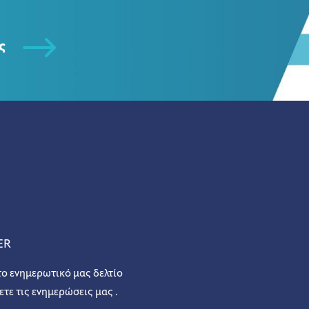
ς
ER
το ενημερωτικό μας δελτίο
ετε τις ενημερώσεις μας .